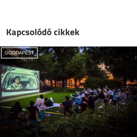
Kapcsolódó cikkek
GOODAPEST