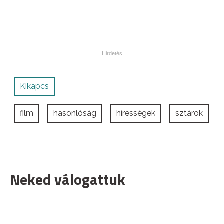
Kikapcs
film
hasonlóság
hírességek
sztárok
Neked válogattuk