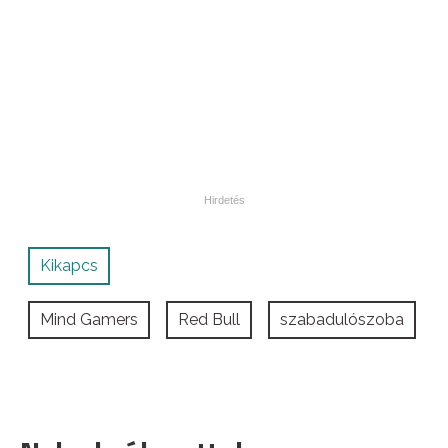
Kikapcs
Mind Gamers
Red Bull
szabadulószoba