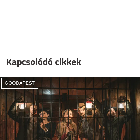
Kapcsolódó cikkek
GOODAPEST