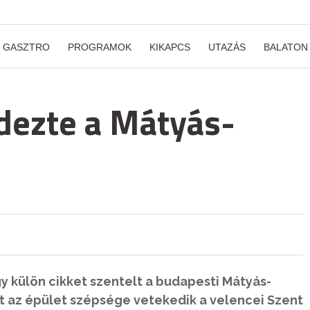
GASZTRO
PROGRAMOK
KIKAPCS
UTAZÁS
BALATON
edezte a Mátyás-
gy külön cikket szentelt a budapesti Mátyás-
t az épület szépsége vetekedik a velencei Szent