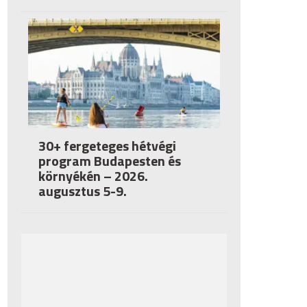
30+ fergeteges hétvégi
program Budapesten és
környékén – 2026.
augusztus 5-9.