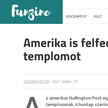
GOODAPEST
KULT
Amerika is felf
templomot
TEGDES PÉTER
•
2017. MÁRC. 27.
A
z amerikai Huffington Post e
templomnak. A honlap szerin