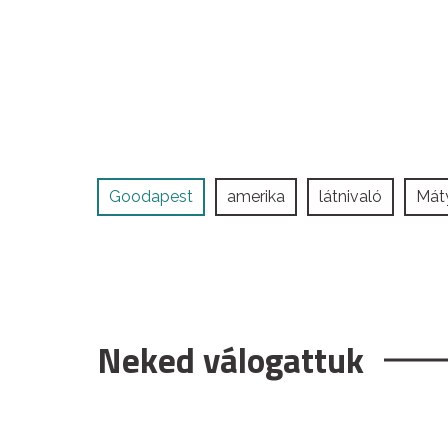
Goodapest
amerika
látnivaló
Mát
Neked válogattuk