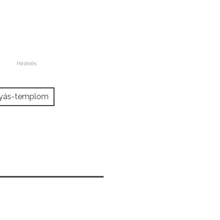
yás-templom