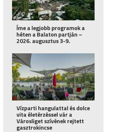
Íme a legjobb programok a
héten a Balaton partján –
2026. augusztus 3-9.
Vízparti hangulattal és dolce
vita életérzéssel vár a
Városliget szívének rejtett
gasztrokincse