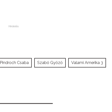
Pindroch Csaba
Szabó Győző
Valami Amerika 3