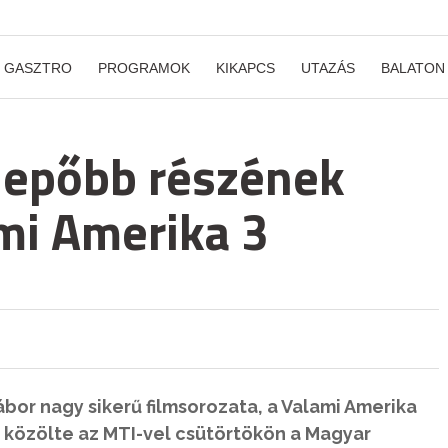
GASZTRO
PROGRAMOK
KIKAPCS
UTAZÁS
BALATON
lepőbb részének
ami Amerika 3
or nagy sikerű filmsorozata, a Valami Amerika
 közölte az MTI-vel csütörtökön a Magyar