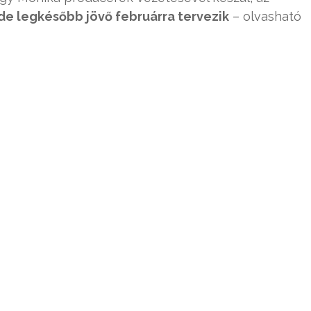
de legkésőbb jövő februárra tervezik
– olvasható