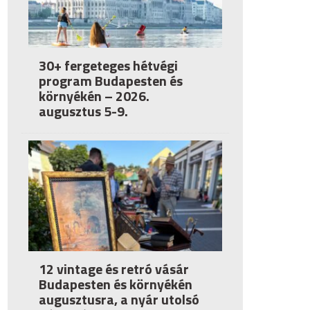
30+ fergeteges hétvégi
program Budapesten és
környékén – 2026.
augusztus 5-9.
12 vintage és retró vásár
Budapesten és környékén
augusztusra, a nyár utolsó