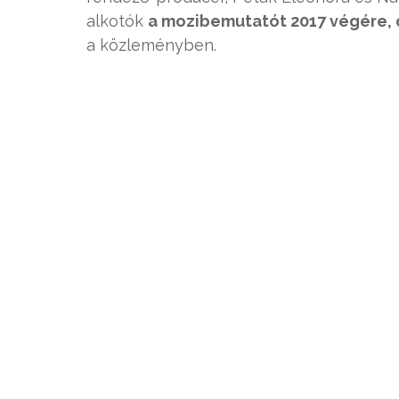
alkotók
a mozibemutatót 2017 végére, 
a közleményben.