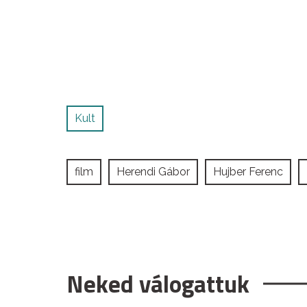
Kult
film
Herendi Gábor
Hujber Ferenc
Neked válogattuk