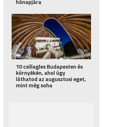
hónapjára
10 csillagles Budapesten és
környékén, ahol úgy
láthatod az augusztusi eget,
mint még soha