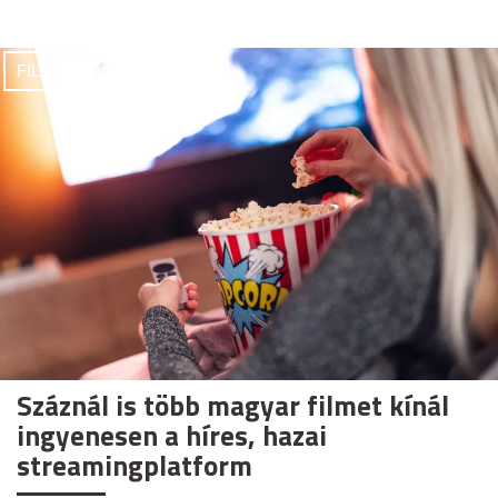
FILMEK
Száznál is több magyar filmet kínál
ingyenesen a híres, hazai
streamingplatform