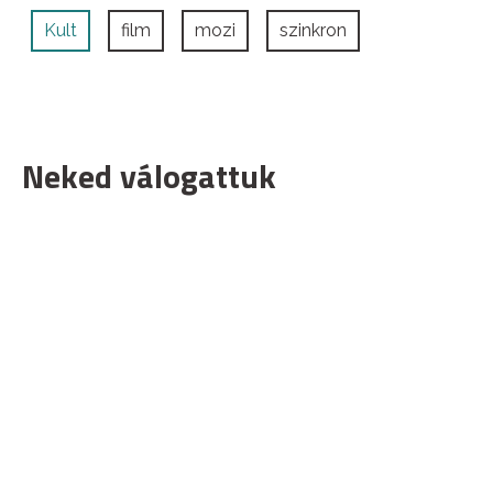
Kult
film
mozi
szinkron
Neked válogattuk