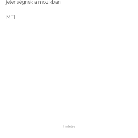
jelenségnek a mozikban.
MTI