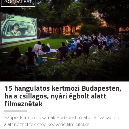
GOODAPEST
15 hangulatos kertmozi Budapesten,
ha a csillagos, nyári égbolt alatt
filmeznétek
Szuper kertmozik várnak Budapesten, ahol a szabad ég
alatt nézhetitek meg kedvenc filmjeiteket.