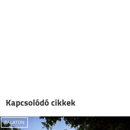
Kapcsolódó cikkek
BALATON