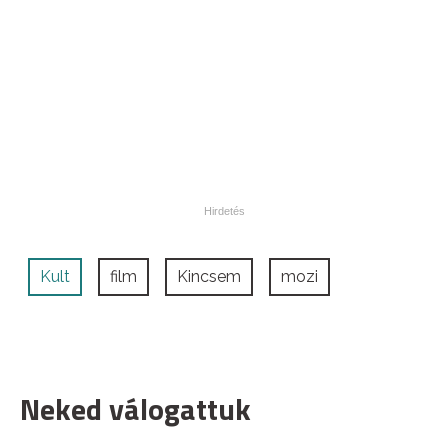
Kult
film
Kincsem
mozi
Neked válogattuk