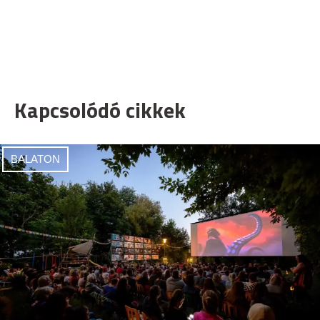
Kapcsolódó cikkek
BALATON