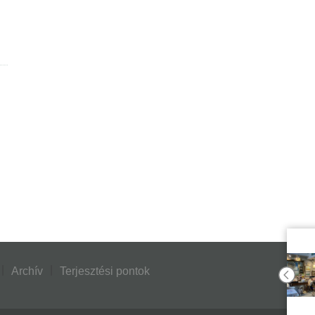
Archív
Terjesztési pontok