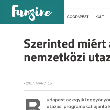
GOODAPEST
KULT
Szerinted miért 
nemzetközi utaz
•
2017. MÁRC. 15.
B
udapest az egyik leggyönyör
utazási programokat ajánló 