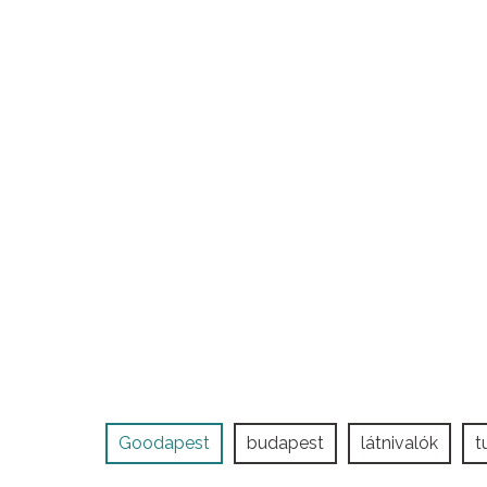
Goodapest
budapest
látnivalók
t