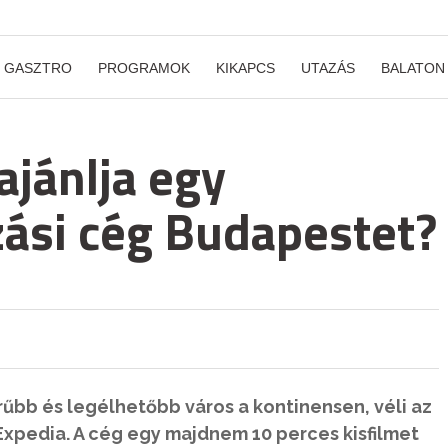
GASZTRO
PROGRAMOK
KIKAPCS
UTAZÁS
BALATON
ajánlja egy
ási cég Budapestet?
űbb és legélhetőbb város a kontinensen, véli az
Expedia. A cég egy majdnem 10 perces kisfilmet