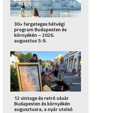
30+ fergeteges hétvégi
program Budapesten és
környékén – 2026.
augusztus 5-9.
12 vintage és retró vásár
Budapesten és környékén
augusztusra, a nyár utolsó