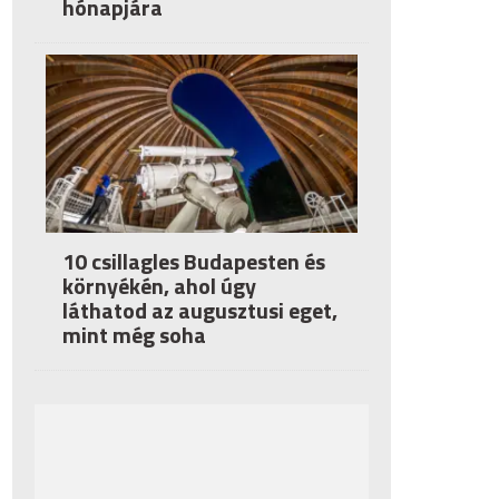
hónapjára
10 csillagles Budapesten és
környékén, ahol úgy
láthatod az augusztusi eget,
mint még soha