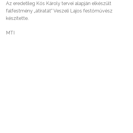
Az eredetileg Kós Károly tervei alapján elkészült
falfestmény „átiratát” Veszeli Lajos festőművész
készítette.
MTI