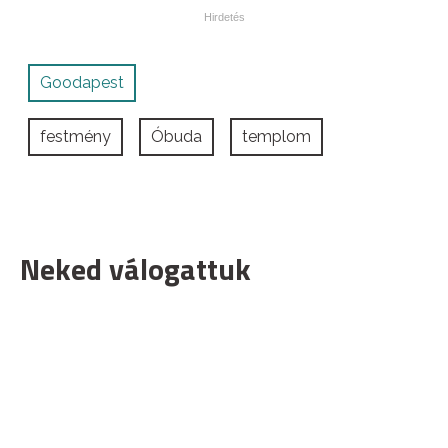
Goodapest
festmény
Óbuda
templom
Neked válogattuk