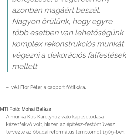
azonban magáért beszél.
Nagyon örülünk, hogy egyre
több esetben van lehetőségünk
komplex rekonstrukciós munkát
végezni a dekorációs falfestések
mellett
– véli Flór Péter, a csoport főtitkára.
MTI Fotó: Mohai Balázs
A munka Kós Károlyhoz való kapcsolódása
kézenfekvő volt, hiszen az építész-festőművész
tervezte az óbudai református templomot 1909-ben.