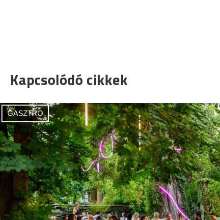
Kapcsolódó cikkek
GASZTRO