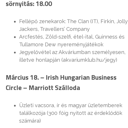
sörnyitás: 18.00
Fellépő zenekarok: The Clan (IT), Firkin, Jolly
Jackers, Travellers’ Company
Arcfestés, Zöld-szelfi, étel-ital, Guinness és
Tullamore Dew nyereményjátékok
Jegyelővétel az Akváriumban személyesen,
illetve honlapján (akvariumklub.hu/jegy)
Március 18. –
Irish Hungarian Business
Circle
– Marriott Szálloda
Üzleti vacsora, ír és magyar üzletemberek
találkozója (300 főig nyitott az érdeklődők
számára)