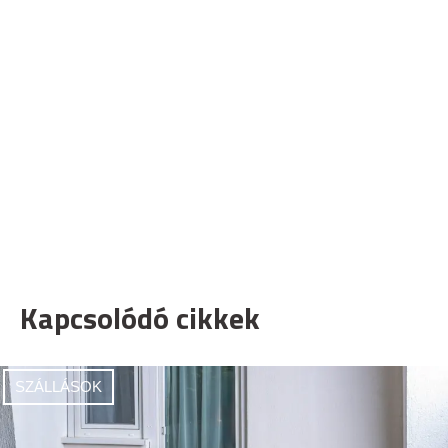
Kapcsolódó cikkek
SZÁLLÁSOK