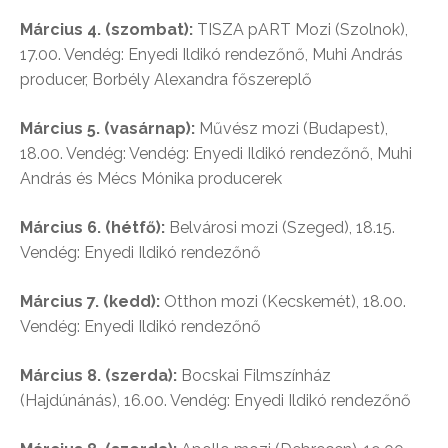
Március 4. (szombat):
TISZA pART Mozi (Szolnok),
17.00. Vendég: Enyedi Ildikó rendezőnő, Muhi András
producer, Borbély Alexandra főszereplő
Március 5. (vasárnap):
Művész mozi (Budapest),
18.00. Vendég: Vendég: Enyedi Ildikó rendezőnő, Muhi
András és Mécs Mónika producerek
Március 6. (hétfő):
Belvárosi mozi (Szeged), 18.15.
Vendég: Enyedi Ildikó rendezőnő
Március 7. (kedd):
Otthon mozi (Kecskemét), 18.00.
Vendég: Enyedi Ildikó rendezőnő
Március 8. (szerda):
Bocskai Filmszínház
(Hajdúnánás), 16.00. Vendég: Enyedi Ildikó rendezőnő