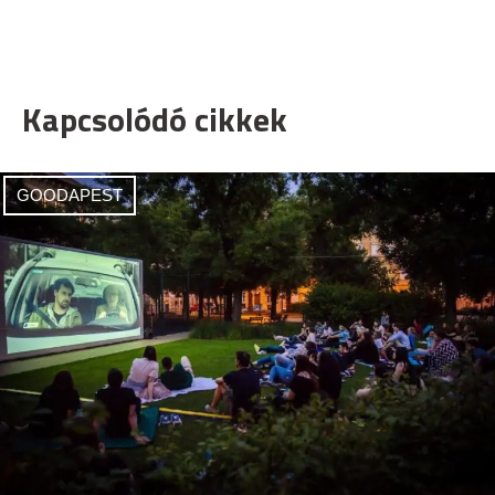
Kapcsolódó cikkek
GOODAPEST