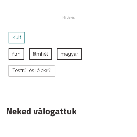
Kult
film
filmhét
magyar
Testről és lélekről
Neked válogattuk