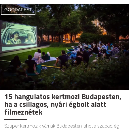
GOODAPEST
15 hangulatos kertmozi Budapesten,
ha a csillagos, nyári égbolt alatt
filmeznétek
Szuper kertmozik várnak Budapesten, ahol a szabad ég