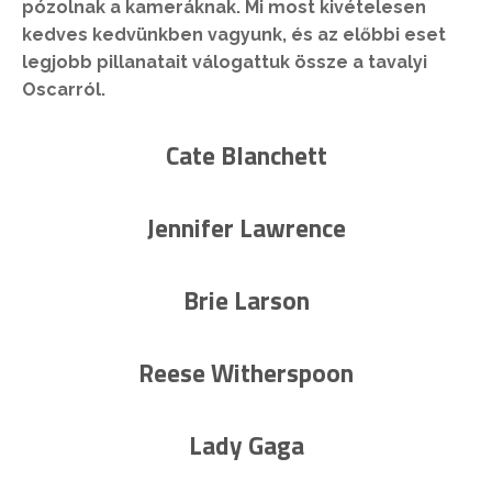
pózolnak a kameráknak. Mi most kivételesen
kedves kedvünkben vagyunk, és az előbbi eset
legjobb pillanatait válogattuk össze a tavalyi
Oscarról.
Cate Blanchett
Jennifer Lawrence
Brie Larson
Reese Witherspoon
Lady Gaga