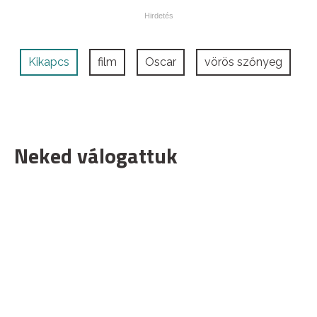
Kikapcs
film
Oscar
vörös szőnyeg
Neked válogattuk