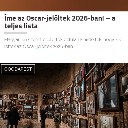
Íme az Oscar-jelöltek 2026-ban! – a
teljes lista
Magyar idő szerint csütörtök délután kihirdették, hogy kik
lettek az Oscar-jelöltek 2026-ban.
GOODAPEST