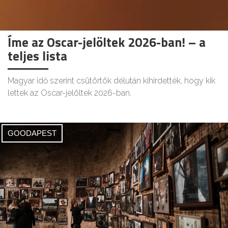
Íme az Oscar-jelöltek 2026-ban! – a
teljes lista
Magyar idő szerint csütörtök délután kihirdették, hogy kik
lettek az Oscar-jelöltek 2026-ban.
GOODAPEST