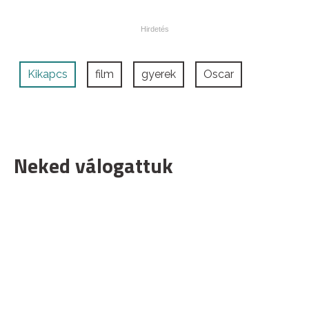
Kikapcs
film
gyerek
Oscar
Neked válogattuk