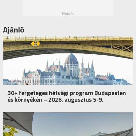
Ajánló
30+ fergeteges hétvégi program Budapesten
és környékén – 2026. augusztus 5-9.