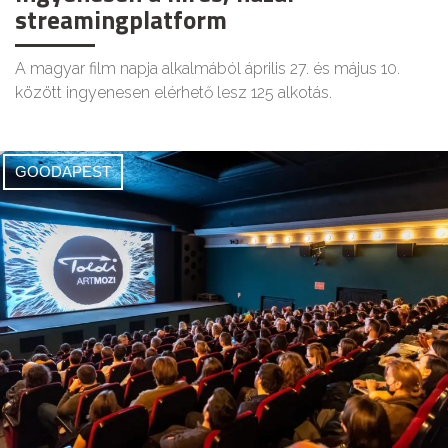
streamingplatform
A magyar film napja alkalmából április 27. és május 10.
között ingyenesen elérhető lesz 125 alkotás.
GOODAPEST