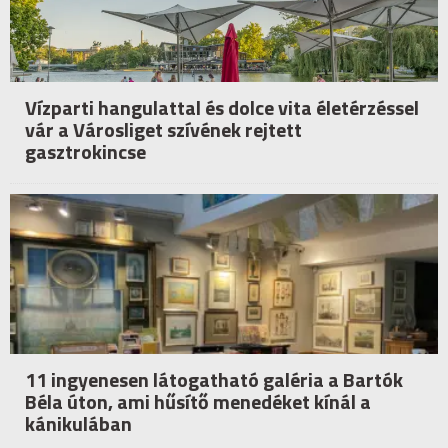
Vízparti hangulattal és dolce vita életérzéssel
vár a Városliget szívének rejtett
gasztrokincse
11 ingyenesen látogatható galéria a Bartók
Béla úton, ami hűsítő menedéket kínál a
kánikulában