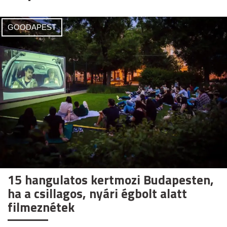
GOODAPEST
15 hangulatos kertmozi Budapesten,
ha a csillagos, nyári égbolt alatt
filmeznétek