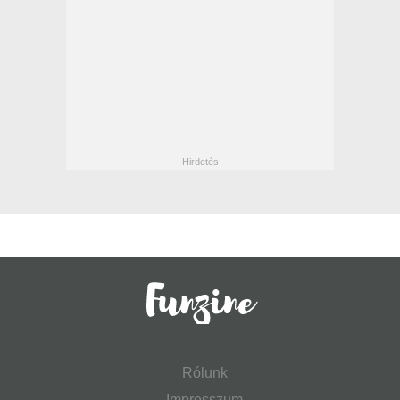
Rólunk
Impresszum