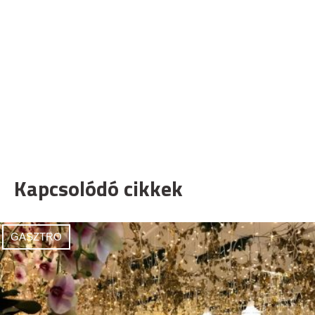
Kapcsolódó cikkek
GASZTRO