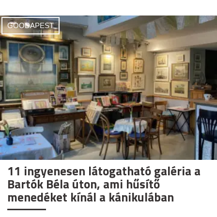
GOODAPEST
11 ingyenesen látogatható galéria a
Bartók Béla úton, ami hűsítő
menedéket kínál a kánikulában