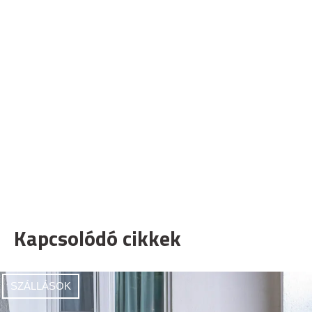
Kapcsolódó cikkek
SZÁLLÁSOK