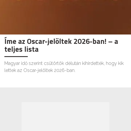
Íme az Oscar-jelöltek 2026-ban! – a
teljes lista
Magyar idő szerint csütörtök délután kihirdették, hogy kik
lettek az Oscar-jelöltek 2026-ban.