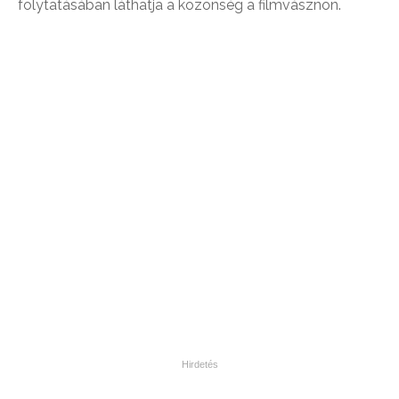
folytatásában láthatja a közönség a filmvásznon.