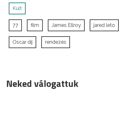
Kult
77
film
James Ellroy
jared leto
Oscar díj
rendezés
Neked válogattuk