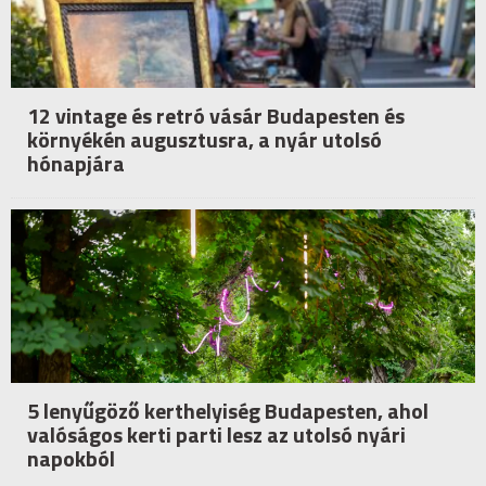
12 vintage és retró vásár Budapesten és
környékén augusztusra, a nyár utolsó
hónapjára
5 lenyűgöző kerthelyiség Budapesten, ahol
valóságos kerti parti lesz az utolsó nyári
napokból