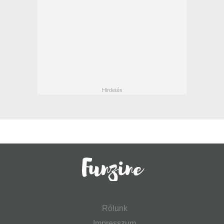
Rólunk
Impresszum