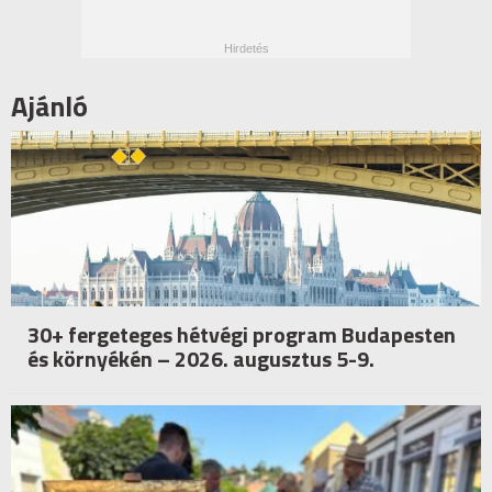
Ajánló
30+ fergeteges hétvégi program Budapesten
és környékén – 2026. augusztus 5-9.