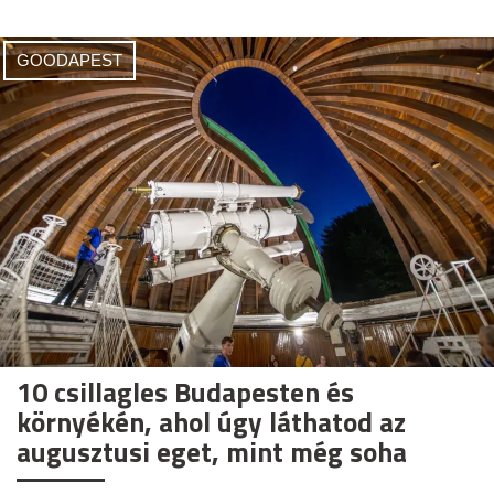
GOODAPEST
10 csillagles Budapesten és
környékén, ahol úgy láthatod az
augusztusi eget, mint még soha