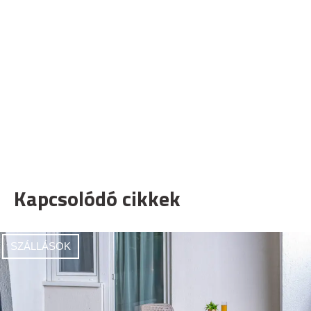
Kapcsolódó cikkek
SZÁLLÁSOK