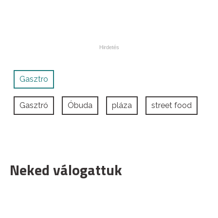
Gasztro
Gasztró
Óbuda
pláza
street food
Neked válogattuk