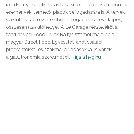
ipari környezet alkalmas lesz különböző gasztronómiai
események, termelői piacok befogadására is. A tervek
szerint a pláza ezer ember befogadására lesz képes,
összesen 525 ülőhellyel. A Le Garage részleteiről a
február végi Food Truck Rallyn számol majd be a
magyar Street Food Egyesület, ahol családi
programokkal és szakmai előadásokkal is várják
a gasztronómia szerelmeseit –
írja a hvg.hu
.