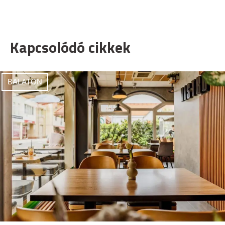
Kapcsolódó cikkek
BALATON