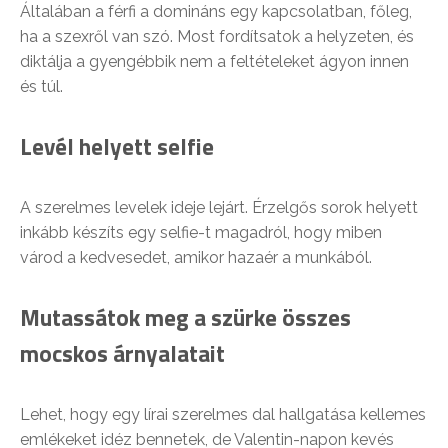
Általában a férfi a domináns egy kapcsolatban, főleg,
ha a szexről van szó. Most fordítsatok a helyzeten, és
diktálja a gyengébbik nem a feltételeket ágyon innen
és túl.
Levél helyett selfie
A szerelmes levelek ideje lejárt. Érzelgős sorok helyett
inkább készíts egy selfie-t magadról, hogy miben
várod a kedvesedet, amikor hazaér a munkából.
Mutassátok meg a szürke összes
mocskos árnyalatait
Lehet, hogy egy lírai szerelmes dal hallgatása kellemes
emlékeket idéz bennetek, de Valentin-napon kevés