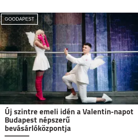
GOODAPEST
Új szintre emeli idén a Valentin-napot
Budapest népszerű
bevásárlóközpontja