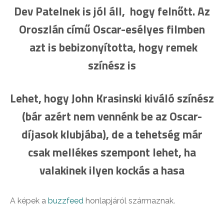
Dev Patelnek is jól áll, hogy felnőtt. Az
Oroszlán című Oscar-esélyes filmben
azt is bebizonyította, hogy remek
színész is
Lehet, hogy John Krasinski kiváló színész
(bár azért nem vennénk be az Oscar-
díjasok klubjába), de a tehetség már
csak mellékes szempont lehet, ha
valakinek ilyen kockás a hasa
A képek a
buzzfeed
honlapjáról származnak.