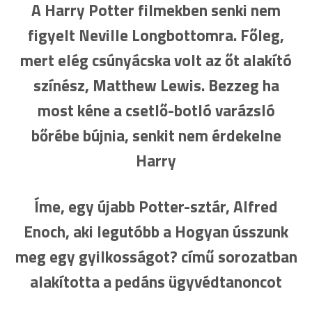
A Harry Potter filmekben senki nem
figyelt Neville Longbottomra. Főleg,
mert elég csúnyácska volt az őt alakító
színész, Matthew Lewis. Bezzeg ha
most kéne a csetlő-botló varázsló
bőrébe bújnia, senkit nem érdekelne
Harry
Íme, egy újabb Potter-sztár, Alfred
Enoch, aki legutóbb a Hogyan ússzunk
meg egy gyilkosságot? című sorozatban
alakította a pedáns ügyvédtanoncot