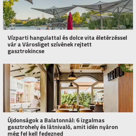
Vízparti hangulattal és dolce vita életérzéssel
vár a Városliget szívének rejtett
gasztrokincse
Újdonságok a Balatonnál: 6 izgalmas
gasztrohely és látnivaló, amit idén nyáron
még fel kell fedezned