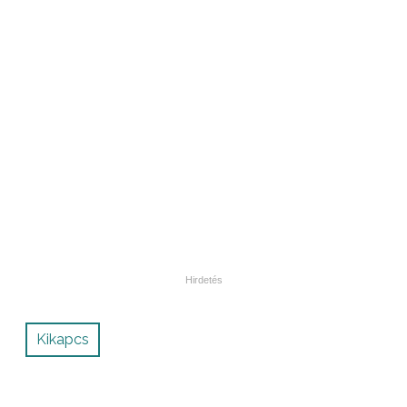
Kikapcs