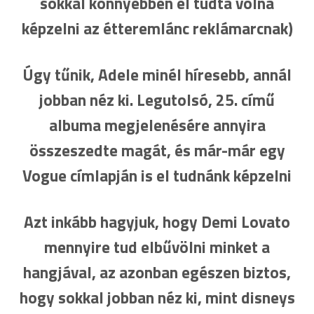
sokkal könnyebben el tudta volna
képzelni az étteremlánc reklámarcnak)
Úgy tűnik, Adele minél híresebb, annál
jobban néz ki. Legutolsó, 25. című
albuma megjelenésére annyira
összeszedte magát, és már-már egy
Vogue címlapján is el tudnánk képzelni
Azt inkább hagyjuk, hogy Demi Lovato
mennyire tud elbűvölni minket a
hangjával, az azonban egészen biztos,
hogy sokkal jobban néz ki, mint disneys