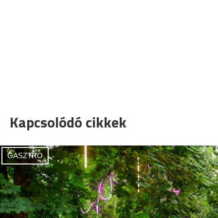
Kapcsolódó cikkek
GASZTRO