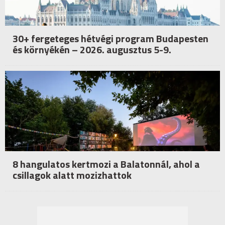
30+ fergeteges hétvégi program Budapesten
és környékén – 2026. augusztus 5-9.
8 hangulatos kertmozi a Balatonnál, ahol a
csillagok alatt mozizhattok