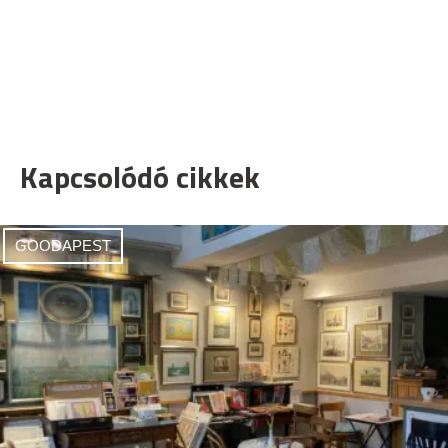
Kapcsolódó cikkek
GOODAPEST