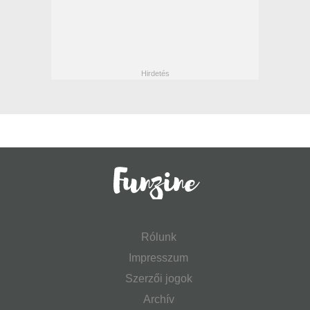
Rólunk
Impresszum
Szerzői jogok
Archív