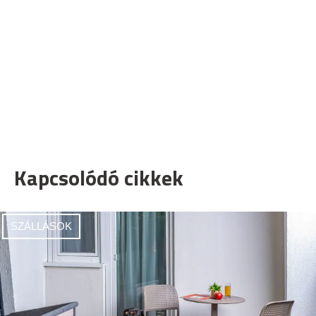
Kapcsolódó cikkek
SZÁLLÁSOK