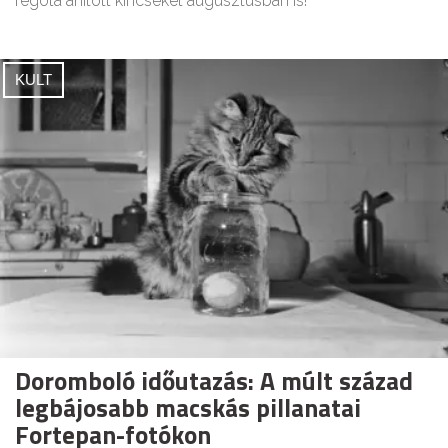
régóta áhított kincseket augusztusban is!
KULT
Doromboló időutazás: A múlt század
legbájosabb macskás pillanatai
Fortepan-fotókon