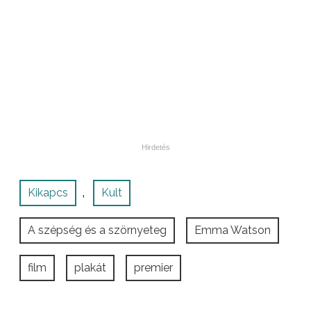
Kikapcs
Kult
,
A szépség és a szörnyeteg
Emma Watson
film
plakát
premier