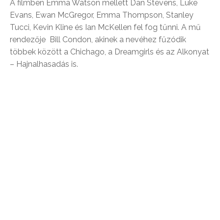
A filmben Emma Watson mellett Dan Stevens, Luke
Evans, Ewan McGregor, Emma Thompson, Stanley
Tucci, Kevin Kline és Ian McKellen fel fog tűnni. A mű
rendezője Bill Condon, akinek a nevéhez fűzódik
többek között a Chichago, a Dreamgirls és az Alkonyat
– Hajnalhasadás is.