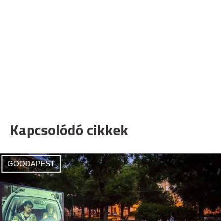
Kapcsolódó cikkek
GOODAPEST