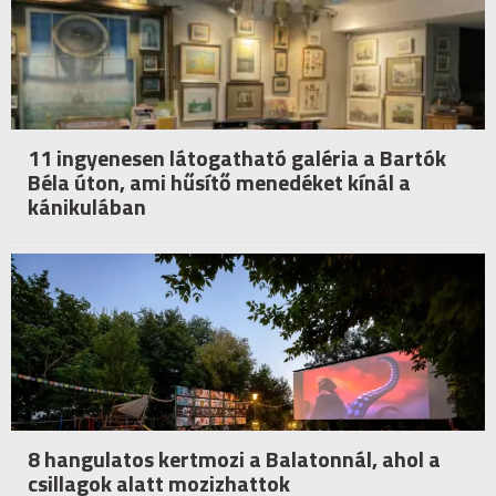
11 ingyenesen látogatható galéria a Bartók
Béla úton, ami hűsítő menedéket kínál a
kánikulában
8 hangulatos kertmozi a Balatonnál, ahol a
csillagok alatt mozizhattok