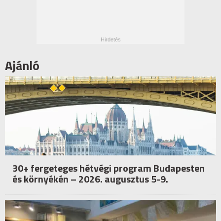
Ajánló
30+ fergeteges hétvégi program Budapesten
és környékén – 2026. augusztus 5-9.