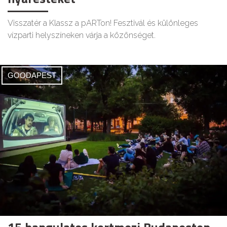
Visszatér a Klassz a pARTon! Fesztivál és különleges
vízparti helyszíneken várja a közönséget.
GOODAPEST