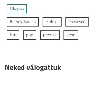
Kikapcs
Britney Spears
életrajz
énekesnő
film
pop
premier
zene
Neked válogattuk