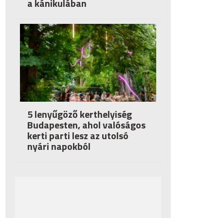
a kánikulában
5 lenyűgöző kerthelyiség
Budapesten, ahol valóságos
kerti parti lesz az utolsó
nyári napokból