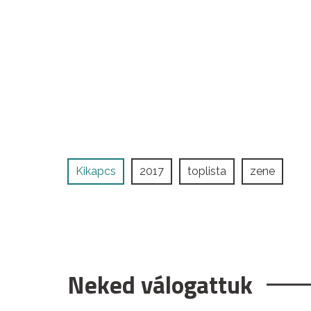
Kikapcs
2017
toplista
zene
Neked válogattuk