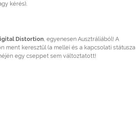
agy kérés).
igital Distortion
, egyenesen Ausztráliából! A
 ment keresztül (a mellei és a kapcsolati státusza
enéjén egy cseppet sem változtatott!