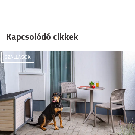
Kapcsolódó cikkek
SZÁLLÁSOK