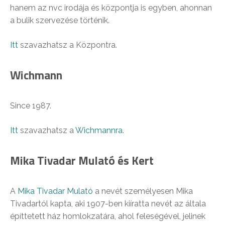
hanem az nvc irodája és központja is egyben, ahonnan
a bulik szervezése történik.
Itt
szavazhatsz a Központra.
Wichmann
Since 1987.
Itt
szavazhatsz a
Wichmannra
.
Mika Tivadar Mulató és Kert
A
Mika Tivadar Mulató
a nevét személyesen Mika
Tivadartól kapta, aki 1907-ben kiíratta nevét az általa
építtetett ház homlokzatára, ahol feleségével, jelinek