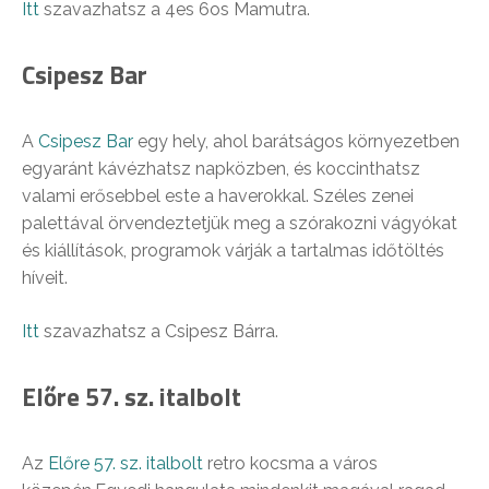
Itt
szavazhatsz a 4es 6os Mamutra.
Csipesz Bar
A
Csipesz Bar
egy hely, ahol barátságos környezetben
egyaránt kávézhatsz napközben, és koccinthatsz
valami erősebbel este a haverokkal. Széles zenei
palettával örvendeztetjük meg a szórakozni vágyókat
és kiállítások, programok várják a tartalmas időtöltés
híveit.
Itt
szavazhatsz a Csipesz Bárra.
Előre 57. sz. italbolt
Az
Előre 57. sz. italbolt
retro kocsma a város