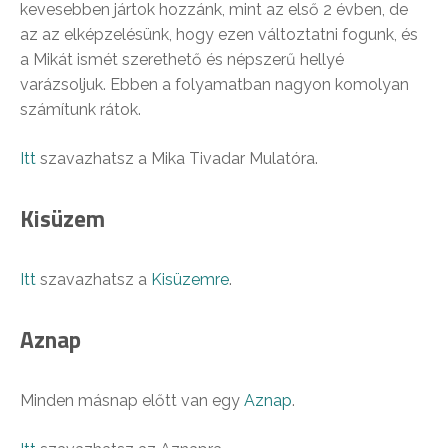
kevesebben jártok hozzánk, mint az első 2 évben, de
az az elképzelésünk, hogy ezen változtatni fogunk, és
a Mikát ismét szerethető és népszerű hellyé
varázsoljuk. Ebben a folyamatban nagyon komolyan
számítunk rátok.
Itt
szavazhatsz a Mika Tivadar Mulatóra.
Kisüzem
Itt
szavazhatsz a
Kisüzemre
.
Aznap
Minden másnap előtt van egy
Aznap
.