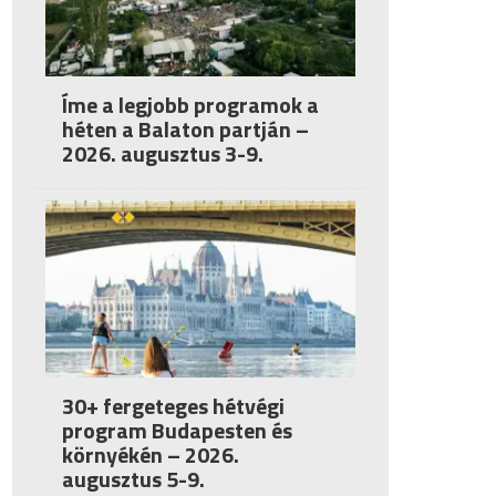
Íme a legjobb programok a
héten a Balaton partján –
2026. augusztus 3-9.
30+ fergeteges hétvégi
program Budapesten és
környékén – 2026.
augusztus 5-9.