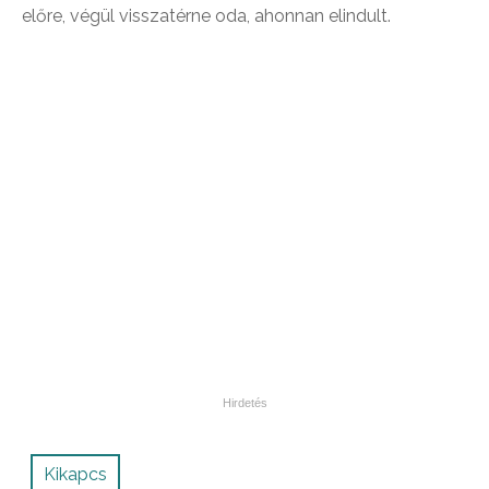
előre, végül visszatérne oda, ahonnan elindult.
Kikapcs