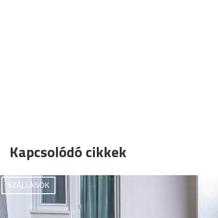
Kapcsolódó cikkek
SZÁLLÁSOK