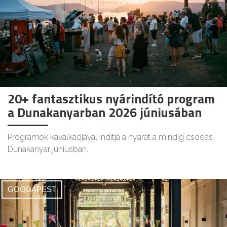
20+ fantasztikus nyárindító program
a Dunakanyarban 2026 júniusában
Programok kavalkádjával indítja a nyarat a mindig csodás
Dunakanyar júniusban.
GOODAPEST