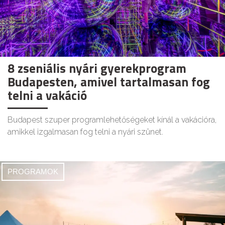
8 zseniális nyári gyerekprogram
Budapesten, amivel tartalmasan fog
telni a vakáció
Budapest szuper programlehetőségeket kínál a vakációra,
amikkel izgalmasan fog telni a nyári szünet.
PROGRAMOK