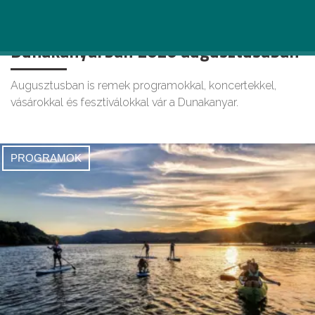
25+ fantasztikus nyári program a
Dunakanyarban 2026 augusztusában
Augusztusban is remek programokkal, koncertekkel,
vásárokkal és fesztiválokkal vár a Dunakanyar.
PROGRAMOK