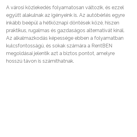
A városi közlekedés folyamatosan változik, és ezzel
együtt alakulnak az igényeink is. Az autóbérlés egyre
inkább beépül a hétköznapi döntések közé, hiszen
praktikus, rugalmas és gazdaságos alternatívát kínál.
Az alkalmazkodás képessége ebben a folyamatban
kulcsfontosságú, és sokak számára a RentBEN
megoldásai jelentik azt a biztos pontot, amelyre
hosszú távon is számíthatnak.