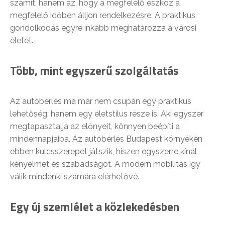
számít, hanem az, hogy a megfelelő eszköz a
megfelelő időben álljon rendelkezésre. A praktikus
gondolkodás egyre inkább meghatározza a városi
életet.
Több, mint egyszerű szolgáltatás
Az autóbérlés ma már nem csupán egy praktikus
lehetőség, hanem egy életstílus része is. Aki egyszer
megtapasztalja az előnyeit, könnyen beépíti a
mindennapjaiba. Az autóbérlés Budapest környékén
ebben kulcsszerepet játszik, hiszen egyszerre kínál
kényelmet és szabadságot. A modern mobilitás így
válik mindenki számára elérhetővé.
Egy új szemlélet a közlekedésben