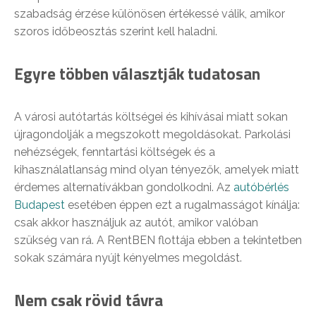
szabadság érzése különösen értékessé válik, amikor
szoros időbeosztás szerint kell haladni.
Egyre többen választják tudatosan
A városi autótartás költségei és kihívásai miatt sokan
újragondolják a megszokott megoldásokat. Parkolási
nehézségek, fenntartási költségek és a
kihasználatlanság mind olyan tényezők, amelyek miatt
érdemes alternatívákban gondolkodni. Az
autóbérlés
Budapest
esetében éppen ezt a rugalmasságot kínálja:
csak akkor használjuk az autót, amikor valóban
szükség van rá. A RentBEN flottája ebben a tekintetben
sokak számára nyújt kényelmes megoldást.
Nem csak rövid távra