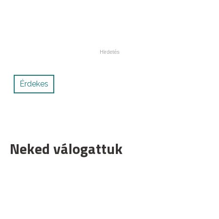
Érdekes
Neked válogattuk