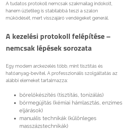
A tudatos protokoll nemcsak szakmailag indokolt,
hanem üzletileg is stabilabbá teszi a szalon
működését, mert visszajáró vendégeket generál.
A kezelési protokoll felépítése –
nemcsak lépések sorozata
Egy modern arckezelés több, mint tisztítás és
hatóanyag-bevitel. A professzionális szolgáltatás az
alábbi elemeket tartalmazza:
bőrelőkészítés (tisztítás, tonizálás)
bőrmegújítás (kémiai hámlasztás, enzimes
eljárások)
manuális technikák (különleges
masszázstechnikák)