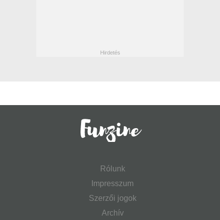
Rólunk
Impresszum
Szerzői jogok
Archív