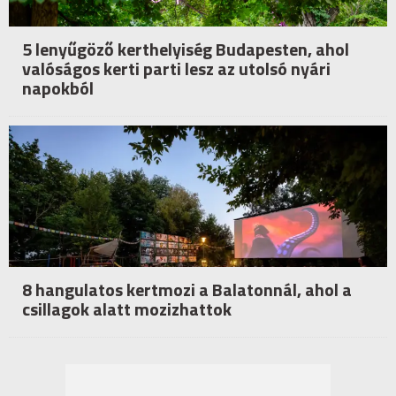
5 lenyűgöző kerthelyiség Budapesten, ahol
valóságos kerti parti lesz az utolsó nyári
napokból
8 hangulatos kertmozi a Balatonnál, ahol a
csillagok alatt mozizhattok