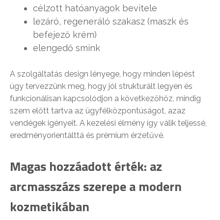
célzott hatóanyagok bevitele
lezáró, regeneráló szakasz (maszk és
befejező krém)
elengedő smink
A szolgáltatás design lényege, hogy minden lépést
úgy tervezzünk meg, hogy jól strukturált legyen és
funkcionálisan kapcsolódjon a következőhöz, mindig
szem előtt tartva az ügyfélközpontúságot, azaz
vendégek igényeit. A kezelési élmény így válik teljessé,
eredményorientálttá és prémium érzetűvé.
Magas hozzáadott érték: az
arcmasszázs szerepe a modern
kozmetikában