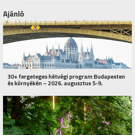
Ajánló
30+ fergeteges hétvégi program Budapesten
és környékén – 2026. augusztus 5-9.