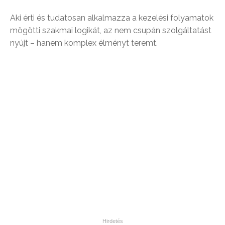
Aki érti és tudatosan alkalmazza a kezelési folyamatok
mögötti szakmai logikát, az nem csupán szolgáltatást
nyújt – hanem komplex élményt teremt.