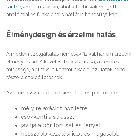
tanfolyam
formájában, ahol a technikák mögötti
anatómiai és funkcionális háttér is hangsúlyt kap.
Élménydesign és érzelmi hatás
A modern szolgáltatás nemcsak fizikai, hanem érzelmi
élményt is ad. A kezelési tér kialakítása, az érintés
minősége, a ritmus, a kommunikáció, az illatok mind
részei a szolgáltatásnak.
Az arcmasszázs ebben kiemelt szerepet tölt be:
mély relaxációt hoz létre
csökkenti a stresszt
javítja a bőr tónusát és fényét
hosszabb kezelési időt és magasabb