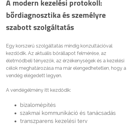
A modern kezelési protokoll:
bőrdiagnosztika és személyre
szabott szolgáltatás
Egy korszerű szolgáltatás mindig konzultációval
kezdődik. Az aktuális bőrállapot felmérése, az
életmódbeli tényezők, az érzékenységek és a kezelési
célok meghatározása ma már elengedhetetlen, hogy a
vendég elégedett legyen.
A vendégélmény itt kezdődik:
bizalomépítés
szakmai kommunikáció és tanácsadás
transzparens kezelési terv