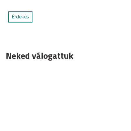
Érdekes
Neked válogattuk