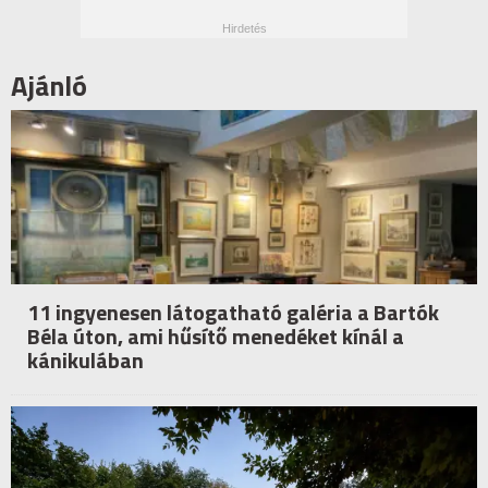
Ajánló
11 ingyenesen látogatható galéria a Bartók
Béla úton, ami hűsítő menedéket kínál a
kánikulában