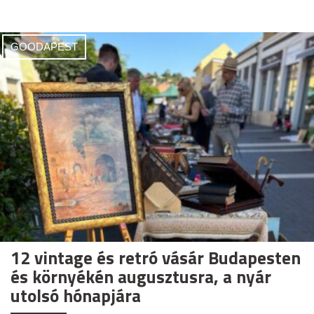
GOODAPEST
12 vintage és retró vásár Budapesten
és környékén augusztusra, a nyár
utolsó hónapjára