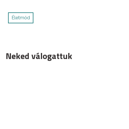
Életmód
Neked válogattuk