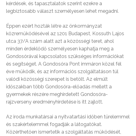
kérdések, és tapasztalatok szerint ezekre a
legbiztosabb választ személyesen lehet megadni.
Éppen ezért hozták létre az önkormányzat
közreműködésével az 1201 Budapest, Kossuth Lajos
utca 37/A szám alatt azt a közösségi teret, ahol
minden érdeklődő személyesen kaphatja meg a
Gondosórával kapcsolatos szükséges információkat
és segítséget. A Gondosóra Pont immáron közel fél
éve működik, és az információs szolgáltatáson túl
valódi közösségi szerepet is betölt. Az elmúlt
időszakban több Gondosóra-előadás mellett a
gyermekek részére meghirdetett Gondosóra-
rajzverseny eredményhirdetése is itt zajlott.
Az iroda munkatársai a nyitvatartási időben türelemmel
és szakértelemmel fogadják a látogatókat.
Közérthetően ismertetik a szolgáltatás működését,