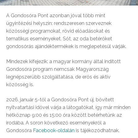
A Gondosóra Pont azonban jóval több mint
ügyintézési helyszín: rendszeresen szerveznek
közösségi programokat, rövid előadásokat és
tematikus eseményeket. Sőt, az oda betérőket
gondosórás ajándéktermékek is meglepetésül várják.
Mindezek kifejezik: a magyar kormány által indított
Gondosóra program nemcsak Magyarország
legnépszerűbb szolgáltatása, de erős és aktív
közösség is.
2026. január 5-től a Gondosóra Pont új, bővített
nyitvatartási idővel várja a látogatókat, így már minden
hétköznap 9:00 és 15:00 óra között betérhetünk az
irodába. A soron következő eseményekről a
Gondosóra
Facebook-oldalán
is tájékozódhatnak.