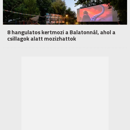
8 hangulatos kertmozi a Balatonnál, ahol a
csillagok alatt mozizhattok