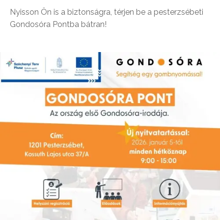
Nyisson Ön is a biztonságra, térjen be a pesterzsébeti
Gondosóra Pontba bátran!