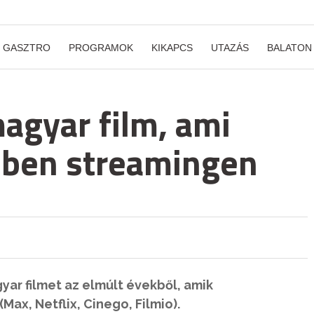
GASZTRO
PROGRAMOK
KIKAPCS
UTAZÁS
BALATON
magyar film, ami
-ben streamingen
yar filmet az elmúlt évekből, amik
ax, Netflix, Cinego, Filmio).