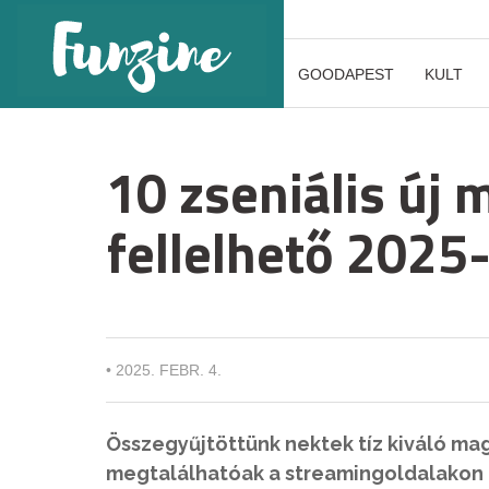
GOODAPEST
KULT
10 zseniális új 
fellelhető 2025
•
2025. FEBR. 4.
Összegyűjtöttünk nektek tíz kiváló mag
megtalálhatóak a streamingoldalakon (M