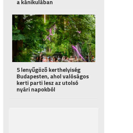
a kánikulában
5 lenyűgöző kerthelyiség
Budapesten, ahol valóságos
kerti parti lesz az utolsó
nyári napokból