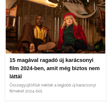
15 magával ragadó új karácsonyi
film 2024-ben, amit még biztos nem
láttál
Összegyűjtöttük nektek a legjobb új karácsonyi
filmeket 2024-ből.