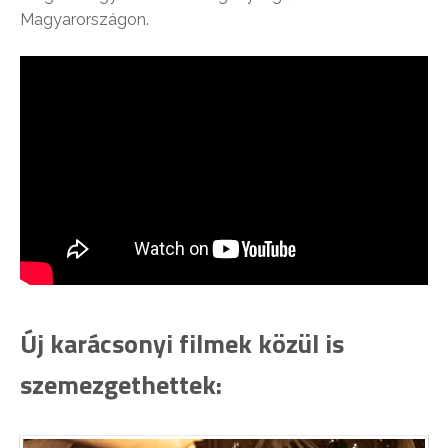
Magyarországon.
Új karácsonyi filmek közül is
szemezgethettek: