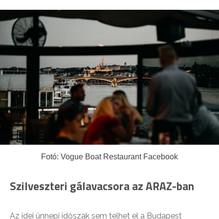
Fotó: Vogue Boat Restaurant Facebook
Szilveszteri gálavacsora az ARAZ-ban
Az idei ünnepi időszak sem telhet el a Budapest