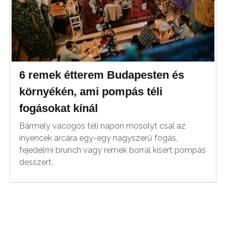
6 remek étterem Budapesten és
környékén, ami pompás téli
fogásokat kínál
Bármely vacogós téli napon mosolyt csal az
ínyencek arcára egy-egy nagyszerű fogás,
fejedelmi brunch vagy remek borral kísért pompás
desszert.