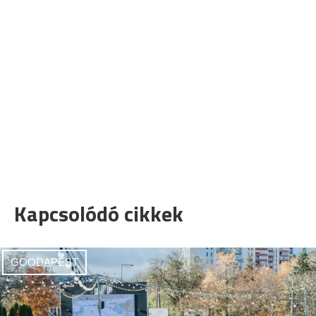
Kapcsolódó cikkek
GOODAPEST