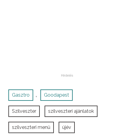
Gasztro
Goodapest
,
Szilveszter
szilveszteri ajánlatok
szilveszteri menü
újév