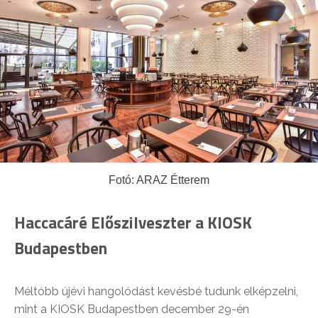
Fotó: ARAZ Étterem
Haccacáré Előszilveszter a KIOSK
Budapestben
Méltóbb újévi hangolódást kevésbé tudunk elképzelni,
mint a KIOSK Budapestben december 29-én