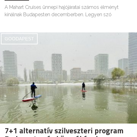
A Mahart Cruises ünnepi hajójáratai számos élményt
kínálnak Budapesten decemberben. Legyen szó
GOODAPEST
7+1 alternatív szilveszteri program