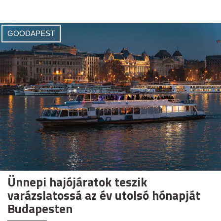
GOODAPEST
Ünnepi hajójáratok teszik
varázslatossá az év utolsó hónapját
Budapesten