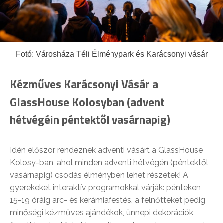
Fotó: Városháza Téli Élménypark és Karácsonyi vásár
Kézműves Karácsonyi Vásár a
GlassHouse Kolosyban (advent
hétvégéin péntektől vasárnapig)
Idén először rendeznek adventi vásárt a GlassHouse
Kolosy-ban, ahol minden adventi hétvégén (péntektől
vasárnapig) csodás élményben lehet részetek! A
gyerekeket interaktív programokkal várják: pénteken
15-19 óráig arc- és kerámiafestés, a felnőtteket pedig
minőségi kézműves ajándékok, ünnepi dekorációk,