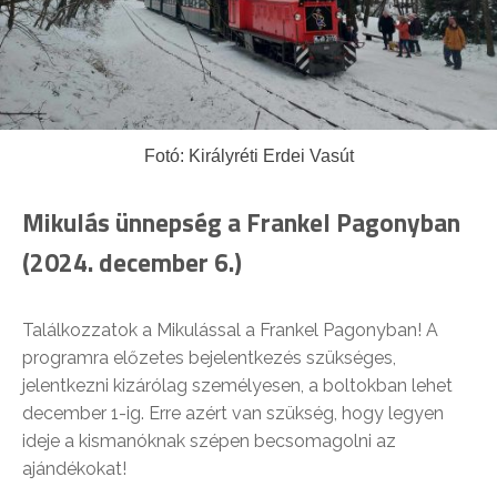
Fotó: Királyréti Erdei Vasút
Mikulás ünnepség a Frankel Pagonyban
(2024. december 6.)
Találkozzatok a Mikulással a Frankel Pagonyban! A
programra előzetes bejelentkezés szükséges,
jelentkezni kizárólag személyesen, a boltokban lehet
december 1-ig. Erre azért van szükség, hogy legyen
ideje a kismanóknak szépen becsomagolni az
ajándékokat!