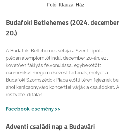
Fotó: Klauzál Ház
Budafoki Betlehemes (2024. december
20.)
A Budafoki Betlehemes sétája a Szent Lipót-
plébániatemplomtól indul december 20-án, ezt
követően fáklyás felvonulással egybekötött
ökumenikus megemlékezést tartanak, melyet a
Budafoki Szomszédok Piaca előtti téren fejeznek be,
ahol karácsonyváró koncerttel várják a családokat. A
részvétel díjtalan!
Facebook-esemény >>
Adventi családi nap a Budavári