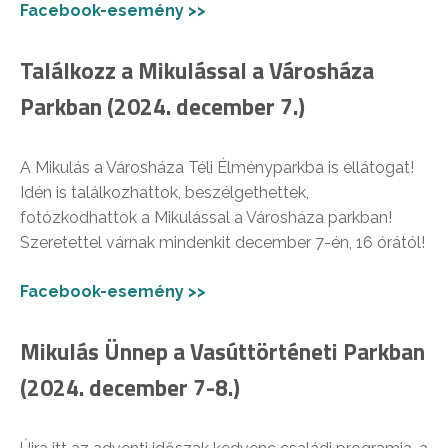
Facebook-esemény >>
Találkozz a Mikulással a Városháza
Parkban (2024. december 7.)
A Mikulás a Városháza Téli Élményparkba is ellátogat!
Idén is találkozhattok, beszélgethettek,
fotózkodhattok a Mikulással a Városháza parkban!
Szeretettel várnak mindenkit december 7-én, 16 órától!
Facebook-esemény >>
Mikulás Ünnep a Vasúttörténeti Parkban
(2024. december 7-8.)