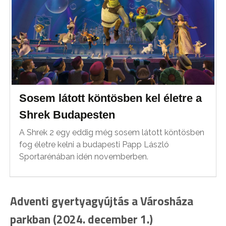
Sosem látott köntösben kel életre a
Shrek Budapesten
A Shrek 2 egy eddig még sosem látott köntösben
fog életre kelni a budapesti Papp László
Sportarénában idén novemberben.
Adventi gyertyagyújtás a Városháza
parkban (2024. december 1.)