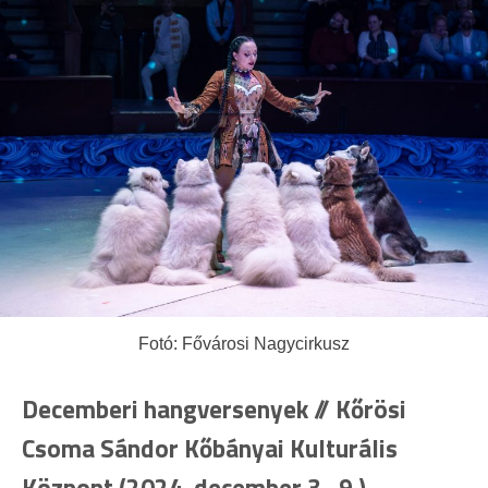
Fotó: Fővárosi Nagycirkusz
Decemberi hangversenyek //
Kőrösi
Csoma Sándor Kőbányai Kulturális
Központ (2024. december 3., 9.)