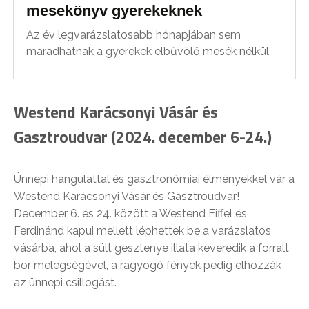
mesekönyv gyerekeknek
Az év legvarázslatosabb hónapjában sem
maradhatnak a gyerekek elbűvölő mesék nélkül.
Westend Karácsonyi Vásár és
Gasztroudvar (2024. december 6-24.)
Ünnepi hangulattal és gasztronómiai élményekkel vár a
Westend Karácsonyi Vásár és Gasztroudvar!
December 6. és 24. között a Westend Eiffel és
Ferdinánd kapui mellett léphettek be a varázslatos
vásárba, ahol a sült gesztenye illata keveredik a forralt
bor melegségével, a ragyogó fények pedig elhozzák
az ünnepi csillogást.