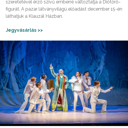
szeretetével érző szívű emberré változtatja a Diótörő-
figurát. A pazar látványvilágú előadást december 15-én
láthatjuk a Klauzál Házban.
Jegyvásárlás >>