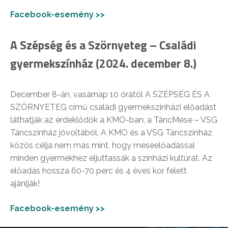
Facebook-esemény >>
A Szépség és a Szörnyeteg – Családi
gyermekszínház (2024. december 8.)
December 8-án, vasárnap 10 órától A SZÉPSÉG ÉS A
SZÖRNYETEG című családi gyermekszínházi előadást
láthatják az érdeklődők a KMO-ban, a TáncMese – VSG
Táncszínház jóvoltából. A KMO és a VSG Táncszínház
közös célja nem más mint, hogy meseelőadással
minden gyermekhez eljuttassák a színházi kultúrát. Az
előadás hossza 60-70 perc és 4 éves kor felett
ajánlják!
Facebook-esemény >>