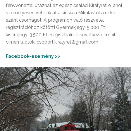
fényvonattal utazhat az egész család Királyrétre, ahol
személyesen vehetik át a kicsik a Mikulástól a nekik
szánt csomagot. A programon való részvétel
regisztrációhoz kötött! Gyermekjegy: 5.000 Ft,
kísérőjegy: 3.500 Ft. Regisztrálni a következő email
címen tudtok: csoport.kiralyret@gmail.com
Facebook-esemény >>