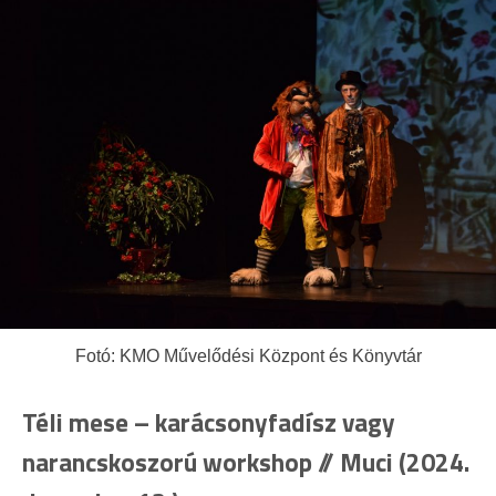
Fotó: KMO Művelődési Központ és Könyvtár
Téli mese – karácsonyfadísz vagy
narancskoszorú workshop // Muci (2024.