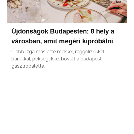
Újdonságok Budapesten: 8 hely a
városban, amit megéri kipróbálni
Újabb izgalmas éttermekkel, reggelizőkkel,
bárokkal, pékségekkel bővült a budapesti
gasztropaletta.