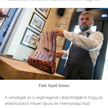
Fotó: Nyírő Simon
A vendégek az ő segítségével választhatják ki, hogy az
érlelőhűtőből milyen típusú és mennyiségű húst