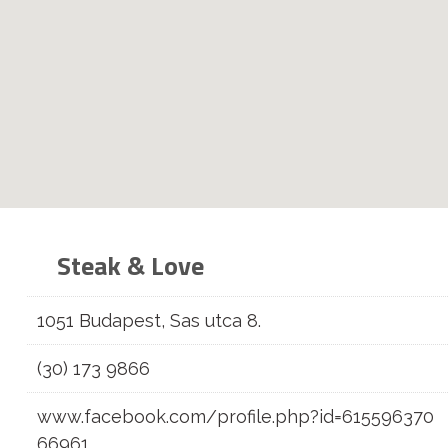
Steak & Love
1051 Budapest, Sas utca 8.
(30) 173 9866
www.facebook.com/profile.php?id=615596370
66961