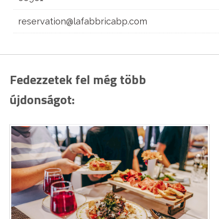
reservation@lafabbricabp.com
Fedezzetek fel még több
újdonságot: