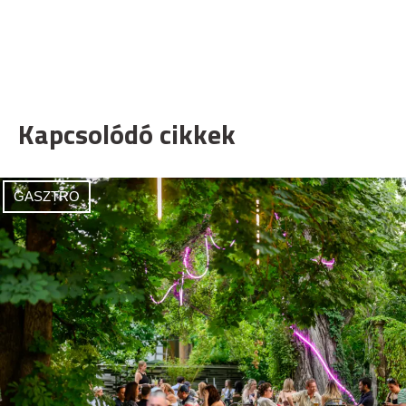
Kapcsolódó cikkek
GASZTRO