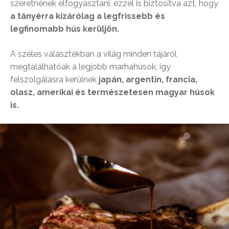
szeretnének elfogyasztani, ezzel is biztosítva azt, hogy
a tányérra kizárólag a legfrissebb és
legfinomabb hús kerüljön.
A széles választékban a világ minden tájáról
megtalálhatóak a legjobb marhahúsok, így
felszolgálásra kerülnek
japán, argentin, francia,
olasz, amerikai és természetesen magyar húsok
is.