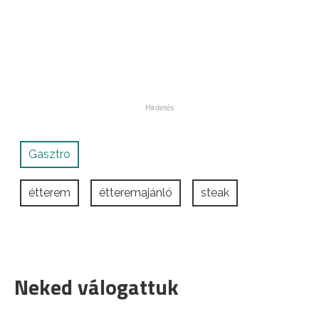
Gasztro
étterem
étteremajánló
steak
Neked válogattuk