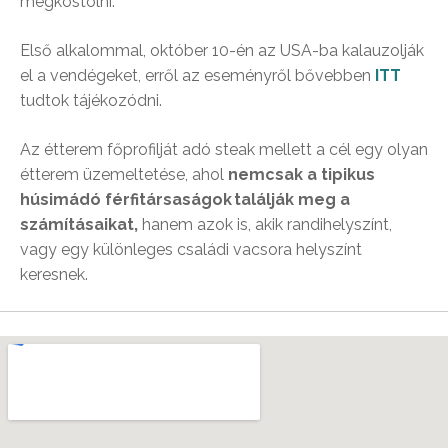
megkóstolni.
Első alkalommal, október 10-én az USA-ba kalauzolják
el a vendégeket, erről az eseményről bővebben
ITT
tudtok tájékozódni.
Az étterem főprofilját adó steak mellett a cél egy olyan
étterem üzemeltetése, ahol
nemcsak a tipikus
húsimádó férfitársaságok találják meg a
számításaikat,
hanem azok is, akik randihelyszínt,
vagy egy különleges családi vacsora helyszínt
keresnek.