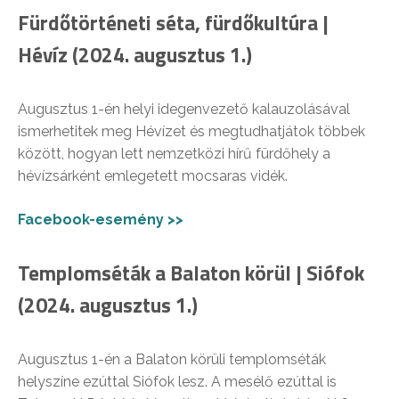
Fürdőtörténeti séta, fürdőkultúra |
Hévíz (2024. augusztus 1.)
Augusztus 1-én helyi idegenvezető kalauzolásával
ismerhetitek meg Hévízet és megtudhatjátok többek
között, hogyan lett nemzetközi hírű fürdőhely a
hévízsárként emlegetett mocsaras vidék.
Facebook-esemény >>
Templomséták a Balaton körül | Siófok
(2024. augusztus 1.)
Augusztus 1-én a Balaton körüli templomséták
helyszíne ezúttal Siófok lesz. A mesélő ezúttal is