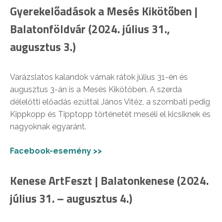
Gyerekelőadások a Mesés Kikötőben |
Balatonföldvár (2024. július 31.,
augusztus 3.)
Varázslatos kalandok várnak rátok július 31-én és
augusztus 3-án is a Mesés Kikötőben. A szerda
délelőtti előadás ezúttal János Vitéz, a szombati pedig
Kippkopp és Tipptopp történetét meséli el kicsiknek és
nagyoknak egyaránt.
Facebook-esemény >>
Kenese ArtFeszt | Balatonkenese (2024.
július 31. – augusztus 4.)