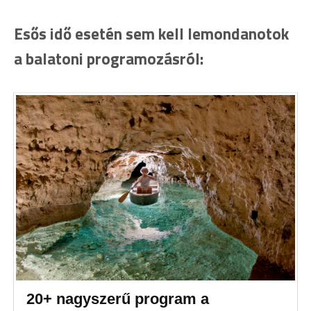
Esős idő esetén sem kell lemondanotok
a balatoni programozásról:
20+ nagyszerű program a