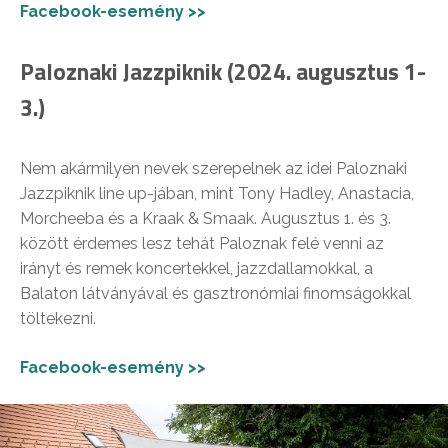
Facebook-esemény >>
Paloznaki Jazzpiknik (2024. augusztus 1-
3.)
Nem akármilyen nevek szerepelnek az idei Paloznaki
Jazzpiknik line up-jában, mint Tony Hadley, Anastacia,
Morcheeba és a Kraak & Smaak. Augusztus 1. és 3.
között érdemes lesz tehát Paloznak felé venni az
irányt és remek koncertekkel, jazzdallamokkal, a
Balaton látványával és gasztronómiai finomságokkal
töltekezni.
Facebook-esemény >>