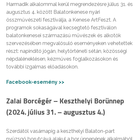
Harmadik alkalommal kerül megrendezésre július 31. és
augusztus 4. között Balatonkenese nyári
összművészeti fesztiválja, a Kenese ArtFeszt. A
programok sokaságával kecsegtető fesztiválon
balatonkenesei származású művészek és alkotók
szervezésében megvalósuló eseményeken vehetettek
részt: napindító jógán, helytörténeti sétán, közösségi
népdaléneklésen, kézműves foglalkozásokon és
további izgalmas előadásokon.
Facebook-esemény >>
Zalai Borcégér – Keszthelyi Borünnep
(2024. július 31. – augusztus 4.)
Szerdától vasárnapig a keszthelyi Balaton-part
nyüzsgő borutcává alakul a bor ünnepének alkalmából.