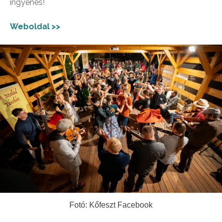
ingyenes!
Weboldal >>
Fotó: Kőfeszt Facebook