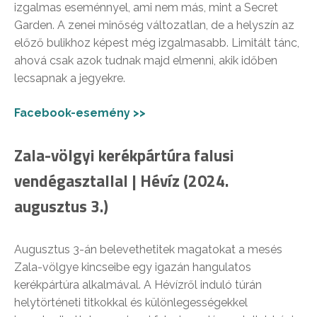
izgalmas eseménnyel, ami nem más, mint a Secret
Garden. A zenei minőség változatlan, de a helyszín az
előző bulikhoz képest még izgalmasabb. Limitált tánc,
ahová csak azok tudnak majd elmenni, akik időben
lecsapnak a jegyekre.
Facebook-esemény >>
Zala-völgyi kerékpártúra falusi
vendégasztallal | Hévíz (2024.
augusztus 3.)
Augusztus 3-án belevethetitek magatokat a mesés
Zala-völgye kincseibe egy igazán hangulatos
kerékpártúra alkalmával. A Hévízről induló túrán
helytörténeti titkokkal és különlegességekkel