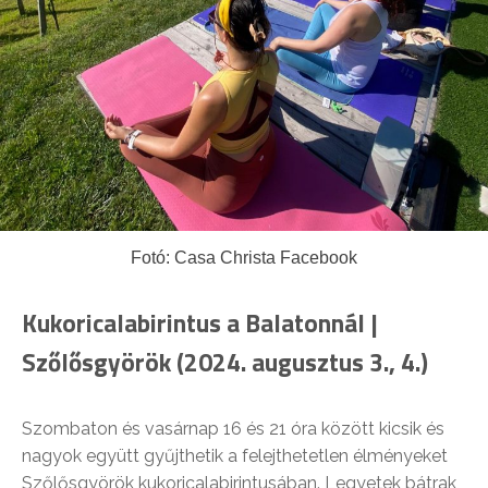
Fotó: Casa Christa Facebook
Kukoricalabirintus a Balatonnál |
Szőlősgyörök (2024. augusztus 3., 4.)
Szombaton és vasárnap 16 és 21 óra között kicsik és
nagyok együtt gyűjthetik a felejthetetlen élményeket
Szőlősgyörök kukoricalabirintusában. Legyetek bátrak,