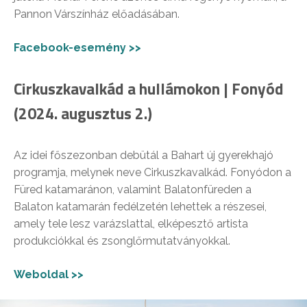
Pannon Várszínház előadásában.
Facebook-esemény >>
Cirkuszkavalkád a hullámokon | Fonyód
(2024. augusztus 2.)
Az idei főszezonban debütál a Bahart új gyerekhajó
programja, melynek neve Cirkuszkavalkád. Fonyódon a
Füred katamaránon, valamint Balatonfüreden a
Balaton katamarán fedélzetén lehettek a részesei,
amely tele lesz varázslattal, elképesztő artista
produkciókkal és zsonglőrmutatványokkal.
Weboldal >>