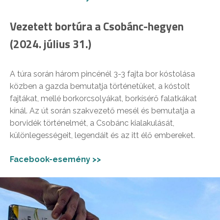
Vezetett bortúra a Csobánc-hegyen
(2024. július 31.)
A túra során három pincénél 3-3 fajta bor kóstolása
közben a gazda bemutatja történetüket, a kóstolt
fajtákat, mellé borkorcsolyákat, borkísérő falatkákat
kínál. Az út során szakvezető mesél és bemutatja a
borvidék történelmét, a Csobánc kialakulását,
különlegességeit, legendáit és az itt élő embereket.
Facebook-esemény >>