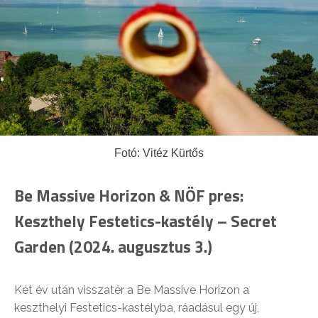
Fotó: Vitéz Kürtős
Be Massive Horizon & NÖF pres:
Keszthely Festetics-kastély – Secret
Garden (2024. augusztus 3.)
Két év után visszatér a Be Massive Horizon a
keszthelyi Festetics-kastélyba, ráadásul egy új,