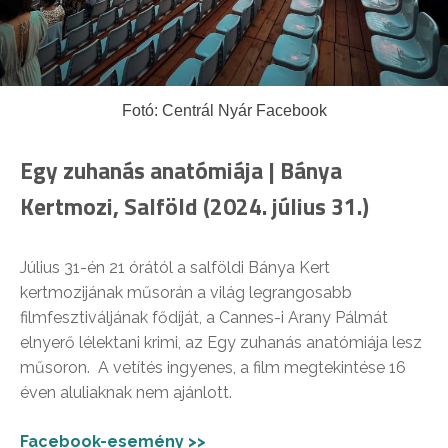
Fotó: Centrál Nyár Facebook
Egy zuhanás anatómiája | Bánya
Kertmozi, Salföld (2024. július 31.)
Július 31-én 21 órától a salföldi Bánya Kert
kertmozijának műsorán a világ legrangosabb
filmfesztiváljának fődíját, a Cannes-i Arany Pálmát
elnyerő lélektani krimi, az Egy zuhanás anatómiája lesz
műsoron. A vetítés ingyenes, a film megtekintése 16
éven aluliaknak nem ajánlott.
Facebook-esemény >>