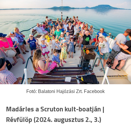
Fotó: Balatoni Hajózási Zrt. Facebook
Madárles a Scruton kult-boatján |
Révfülöp (2024. augusztus 2., 3.)