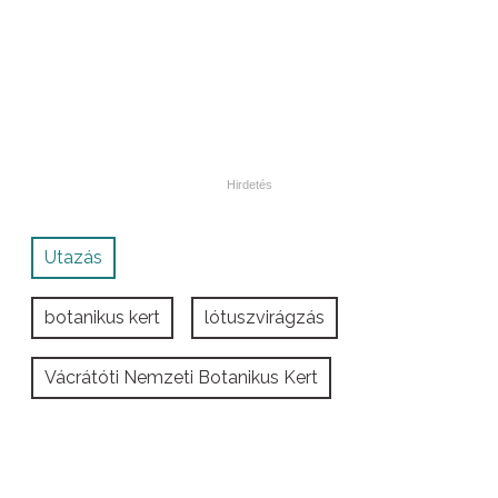
Utazás
botanikus kert
lótuszvirágzás
Vácrátóti Nemzeti Botanikus Kert