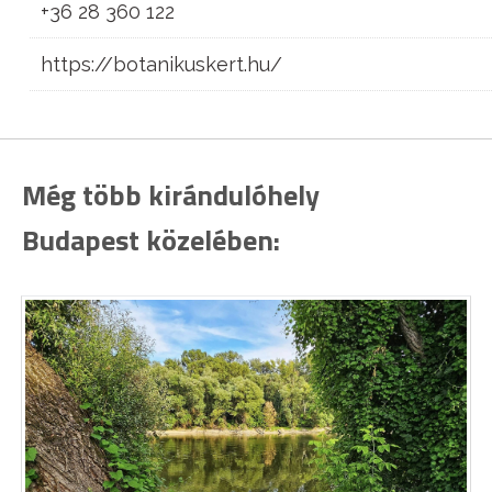
+36 28 360 122
https://botanikuskert.hu/
Még több kirándulóhely
Budapest közelében: