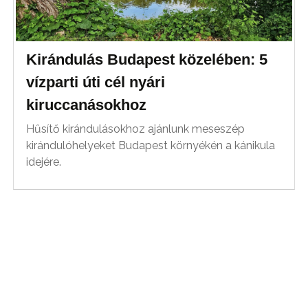
Kirándulás Budapest közelében: 5
vízparti úti cél nyári
kiruccanásokhoz
Hűsítő kirándulásokhoz ajánlunk meseszép
kirándulóhelyeket Budapest környékén a kánikula
idejére.