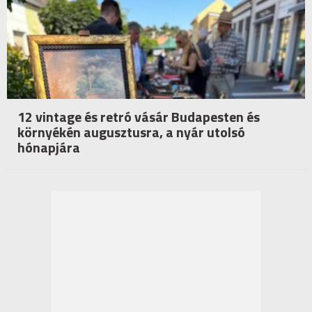
12 vintage és retró vásár Budapesten és
környékén augusztusra, a nyár utolsó
hónapjára