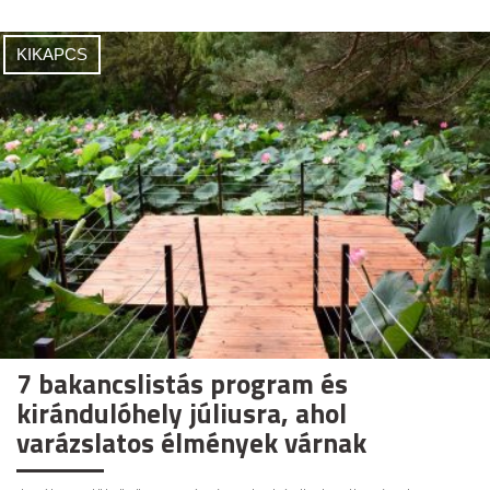
KIKAPCS
7 bakancslistás program és
kirándulóhely júliusra, ahol
varázslatos élmények várnak