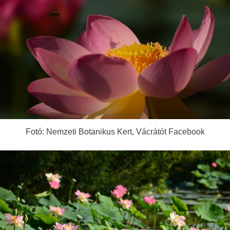
Fotó: Nemzeti Botanikus Kert, Vácrátót Facebook