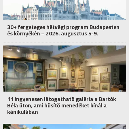
30+ fergeteges hétvégi program Budapesten
és környékén – 2026. augusztus 5-9.
11 ingyenesen látogatható galéria a Bartók
Béla úton, ami hűsítő menedéket kínál a
kánikulában