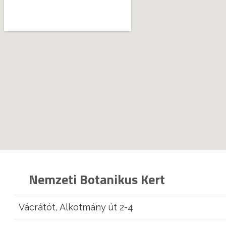
Nemzeti Botanikus Kert
Vácrátót, Alkotmány út 2-4