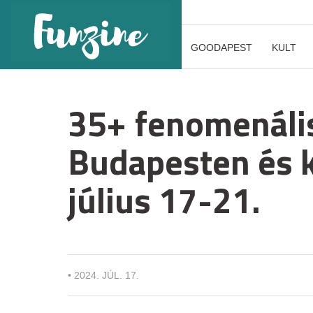
GOODAPEST
KULT
35+ fenomenáli
Budapesten és 
július 17-21.
•
2024. JÚL. 17.