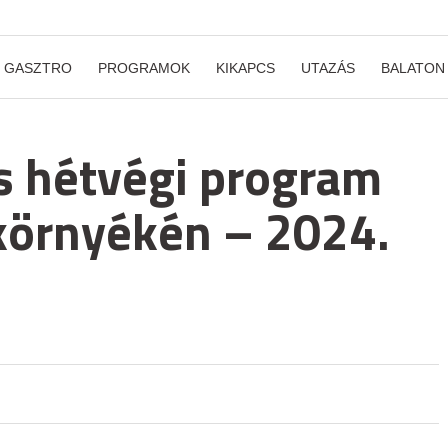
GASZTRO
PROGRAMOK
KIKAPCS
UTAZÁS
BALATON
s hétvégi program
környékén – 2024.