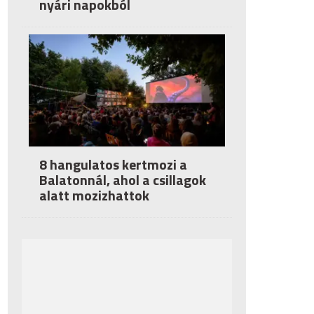
nyári napokból
8 hangulatos kertmozi a
Balatonnál, ahol a csillagok
alatt mozizhattok