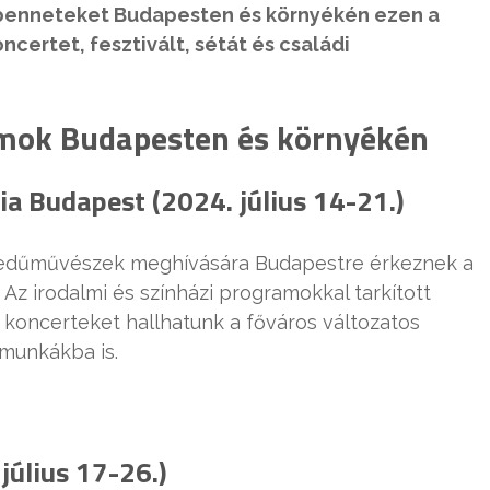
 benneteket Budapesten és környékén ezen a
ncertet, fesztivált, sétát és családi
mok Budapesten és környékén
a Budapest (2024. július 14-21.)
gedűművészek meghívására Budapestre érkeznek a
. Az irodalmi és színházi programokkal tarkított
koncerteket hallhatunk a főváros változatos
munkákba is.
július 17-26.)