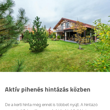
Aktív pihenés hintázás közben
De a kerti hinta még ennél is többet nyújt. A hintázó