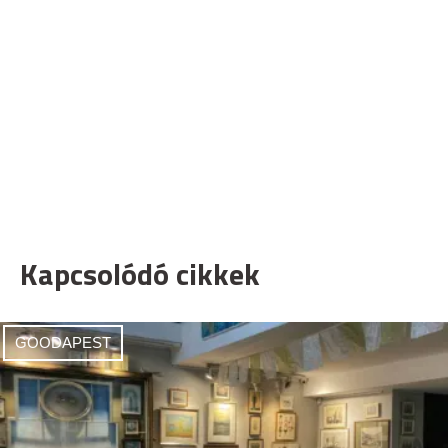
Kapcsolódó cikkek
GOODAPEST