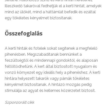
illeszkedő takaróval fedhetjük el a kerti hintát, amelyek
mind az ülőkét, mind a háttámlát befedik és ezáltal
egy tökéletes kényelmet biztosítanak.
Összefoglalás
A kerti hinták és fotelek sokat segítenek a megfelelő
pihenésben. Megszabadítanak bennünket a
feszültségtől és mindennapi gondoktól, és alaposan
feltöltődhetünk. A kert által biztosított nyugalom és
vonzó környezet egy ideális hely a pihenéshez. A kerti
hintára helyezett takarók vagy párnák tökéletes
kényelmet biztosítanak. A hintázó mozgás pedig
stimulálja az agyat és kellemes közérzetet biztosít.
Szponzorált cikk