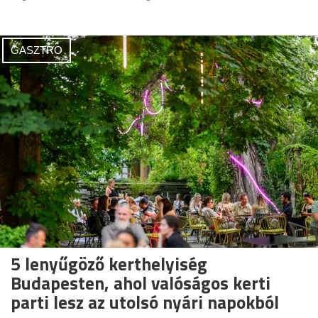
GASZTRO
5 lenyűgöző kerthelyiség
Budapesten, ahol valóságos kerti
parti lesz az utolsó nyári napokból