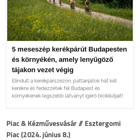
5 meseszép kerékpárút Budapesten
és környékén, amely lenyűgöző
tájakon vezet végig
Elindult a kerékpárszezon, pattanjatok hát két
kerékre és fedezzétek fel Budapest és
környékének legszebb látványt ígérő bicikliútjait!
Piac & Kézművesvásár // Esztergomi
Piac (2024. június 8.)