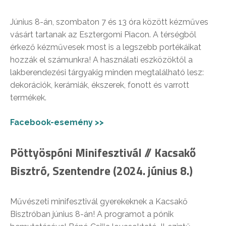
Június 8-án, szombaton 7 és 13 óra között kézműves
vásárt tartanak az Esztergomi Piacon. A térségből
érkező kézművesek most is a legszebb portékáikat
hozzák el számunkra! A használati eszközöktől a
lakberendezési tárgyakig minden megtalálható lesz:
dekorációk, kerámiák, ékszerek, fonott és varrott
termékek.
Facebook-esemény >>
Pöttyöspóni Minifesztivál // Kacsakő
Bisztró, Szentendre (2024. június 8.)
Művészeti minifesztivál gyerekeknek a Kacsakő
Bisztróban június 8-án! A programot a pónik