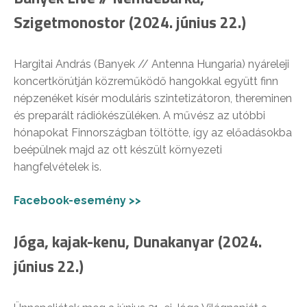
Szigetmonostor (2024. június 22.)
Hargitai András (Banyek // Antenna Hungaria) nyáreleji
koncertkörútján közreműködő hangokkal együtt finn
népzenéket kísér moduláris szintetizátoron, thereminen
és preparált rádiókészüléken. A művész az utóbbi
hónapokat Finnországban töltötte, így az előadásokba
beépülnek majd az ott készült környezeti
hangfelvételek is.
Facebook-esemény >>
Jóga, kajak-kenu, Dunakanyar (2024.
június 22.)