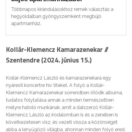
Többnapos kirándulásokhoz remek választás a
hegyoldalban gyöngyszemként megbújó
apartmanház.
Kollár-Klemencz Kamarazenekar //
Szentendre (2024. június 15.)
Kollár-Klemencz László és kamarazenekara egy
nyáresti koncertre hív titeket. A folyó a Kollár-
Klemencz Kamarazenekar sorrendben ötödik albuma,
tudatos folytatása annak a minden természetben
mélyre hatoló munkának, amit a dalszerző Kollár-
Klemencz László az irodalomban is és a zenében is
következetesen visz, és vezeti vissza a közönségét
abba a lenyűgöző világba, ahonnan minden folyó ered.