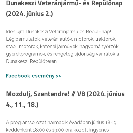
Dunakeszi Veteránjármű- és Repülőnap
(2024. június 2.)
Idén újra Dunakeszi Veteránjármű és Repülőnap!
Légibemutatók, veterán autók, motorok, traktorok,
stabil motorok, katonai járművek, hagyományőrzők,
gyerekprogramok, és rengeteg újdonság vár rátok a
Dunakeszi Repülőtéren.
Facebook-esemény >>
Mozdulj, Szentendre! // V8 (2024. június
4., 11., 18.)
A programsorozat harmadik évadában június 18-ig,
keddenként 18:00 és 19:00 óra között ingyenes