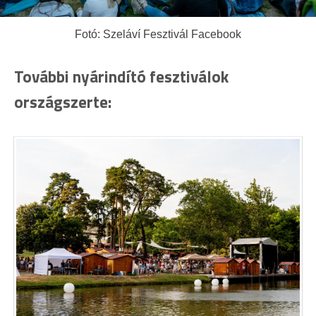
Fotó: Szeláví Fesztivál Facebook
További nyárindító fesztiválok
országszerte: