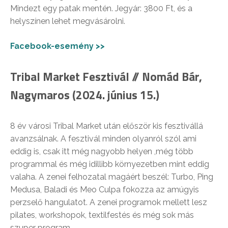
Mindezt egy patak mentén. Jegyár: 3800 Ft, és a
helyszínen lehet megvásárolni.
Facebook-esemény >>
Tribal Market Fesztivál // Nomád Bár,
Nagymaros (2024. június 15.)
8 év városi Tribal Market után először kis fesztivállá
avanzsálnak. A fesztivál minden olyanról szól ami
eddig is, csak itt még nagyobb helyen ,még több
programmal és még idillibb környezetben mint eddig
valaha. A zenei felhozatal magáért beszél: Turbo, Ping
Medusa, Baladi és Meo Culpa fokozza az amúgyis
perzselő hangulatot. A zenei programok mellett lesz
pilates, workshopok, textilfestés és még sok más
szuper program.