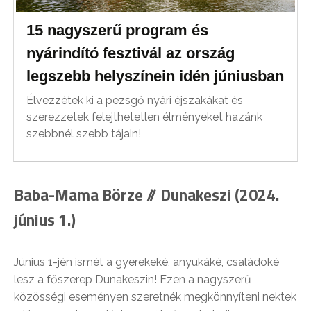
15 nagyszerű program és
nyárindító fesztivál az ország
legszebb helyszínein idén júniusban
Élvezzétek ki a pezsgő nyári éjszakákat és
szerezzetek felejthetetlen élményeket hazánk
szebbnél szebb tájain!
Baba-Mama Börze // Dunakeszi (2024.
június 1.)
Június 1-jén ismét a gyerekeké, anyukáké, családoké
lesz a főszerep Dunakeszin! Ezen a nagyszerű
közösségi eseményen szeretnék megkönnyíteni nektek