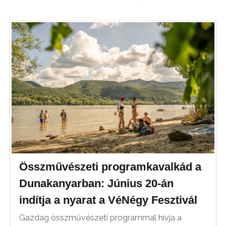
Összművészeti programkavalkád a
Dunakanyarban: Június 20-án
indítja a nyarat a VéNégy Fesztivál
Gazdag összművészeti programmal hívja a