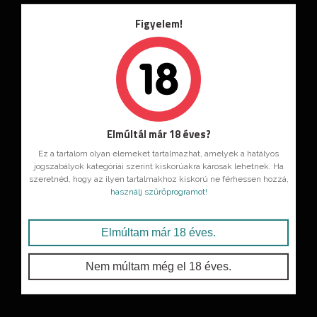
Figyelem!
Elmúltál már 18 éves?
Ez a tartalom olyan elemeket tartalmazhat, amelyek a hatályos
jogszabályok kategóriái szerint kiskorúakra károsak lehetnek. Ha
szeretnéd, hogy az ilyen tartalmakhoz kiskorú ne férhessen hozzá,
használj szűrőprogramot!
Elmúltam már 18 éves.
Nem múltam még el 18 éves.