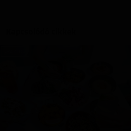
Kapcsolódó cikkek
GASZTRO