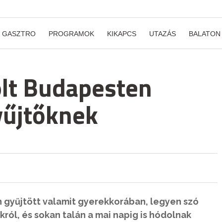
GASZTRO
PROGRAMOK
KIKAPCS
UTAZÁS
BALATON
olt Budapesten
yűjtőknek
 gyűjtött valamit gyerekkorában, legyen szó
ról, és sokan talán a mai napig is hódolnak