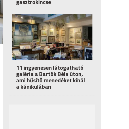
gasztrokincse
11 ingyenesen látogatható
galéria a Bartók Béla úton,
ami hűsítő menedéket kínál
a kánikulában