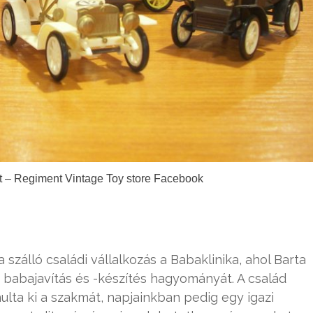
t – Regiment Vintage Toy store Facebook
 szálló családi vállalkozás a Babaklinika, ahol Barta
 babajavítás és -készítés hagyományát. A család
lta ki a szakmát, napjainkban pedig egy igazi