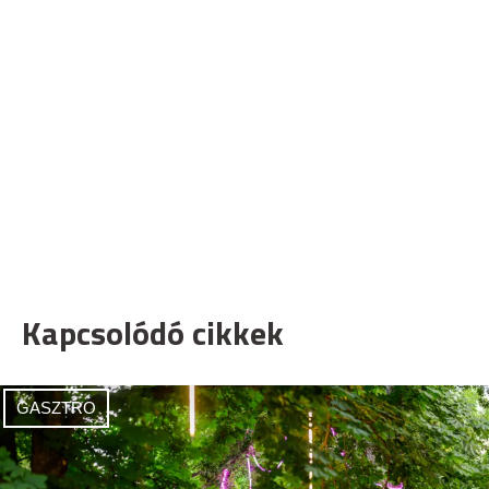
Kapcsolódó cikkek
GASZTRO