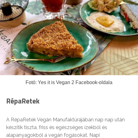
Fotó: Yes it is Vegan 2 Facebook-oldala
RépaRetek
A RépaRetek Vegán Manufaktúrájában nap nap után
készítik tiszta, friss és egészséges ízekből és
alapanyagokból a vegán fogásokat. Napi