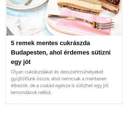
5 remek mentes cukrászda
Budapesten, ahol érdemes sütizni
egy jót
Olyan cukrászdákat és desszertműhelyeket
gyűjtöttünk össze, ahol nemcsak a mentesen
étkezők, de a család egésze is sütizhet egy jót
lemondások nélkül.