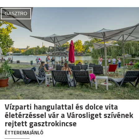
GASZTRO
Vízparti hangulattal és dolce vita
életérzéssel vár a Városliget szívének
rejtett gasztrokincse
ÉTTEREMAJÁNLÓ