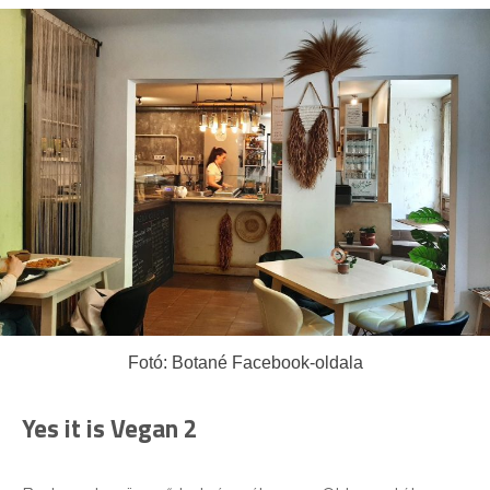
Fotó: Botané Facebook-oldala
Yes it is Vegan 2