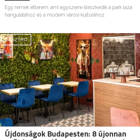
Egy remek étterem, ami egyszerre illeszkedik a park laza
hangulatához és a modern városi kultúrához.
GASZTRO
Újdonságok Budapesten: 8 újonnan