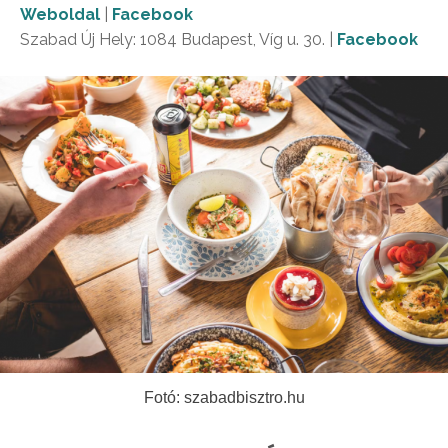
Weboldal
|
Facebook
Szabad Új Hely: 1084 Budapest, Víg u. 30. |
Facebook
Fotó: szabadbisztro.hu