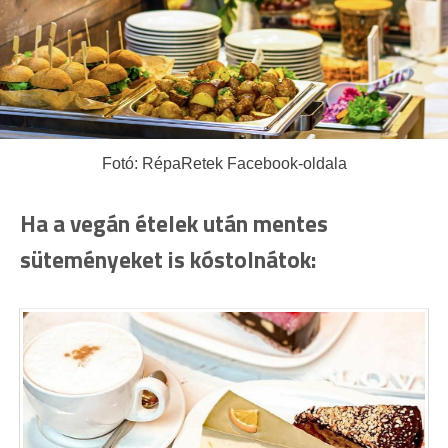
Fotó: RépaRetek Facebook-oldala
Ha a vegán ételek után mentes
süteményeket is kóstolnátok: