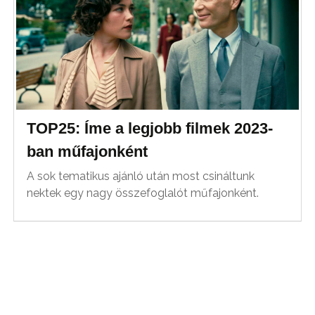
TOP25: Íme a legjobb filmek 2023-
ban műfajonként
A sok tematikus ajánló után most csináltunk
nektek egy nagy összefoglalót műfajonként.