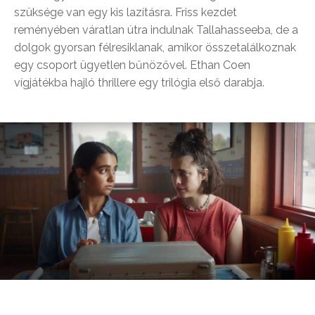
szüksége van egy kis lazításra. Friss kezdet
reményében váratlan útra indulnak Tallahasseeba, de a
dolgok gyorsan félresiklanak, amikor összetalálkoznak
egy csoport ügyetlen bűnözővel. Ethan Coen
vígjátékba hajló thrillere egy trilógia első darabja.