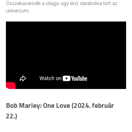
Összekavarodik a világa, úgy érzi, darabokra tört az
univerzum.
Bob Marley: One Love (2024. február
22.)