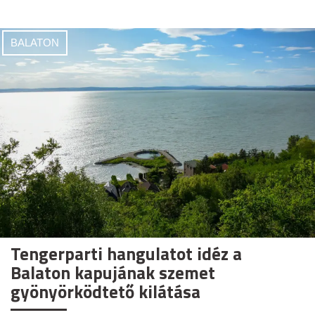
BALATON
Tengerparti hangulatot idéz a
Balaton kapujának szemet
gyönyörködtető kilátása