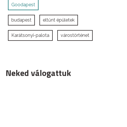
Goodapest
budapest
eltűnt épületek
Karátsonyi-palota
várostörténet
Neked válogattuk