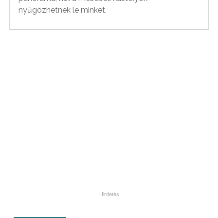
nyűgözhetnek le minket.