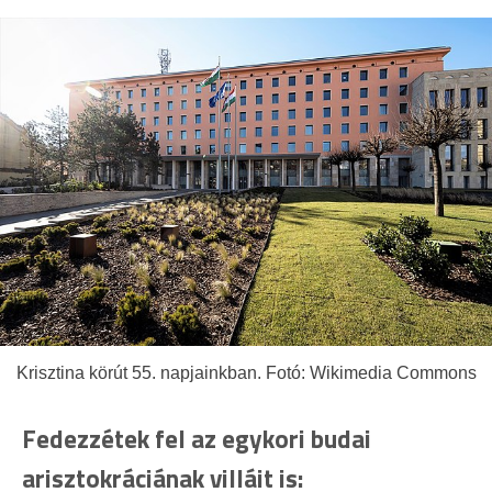
Krisztina körút 55. napjainkban. Fotó: Wikimedia Commons
Fedezzétek fel az egykori budai
arisztokráciának villáit is: