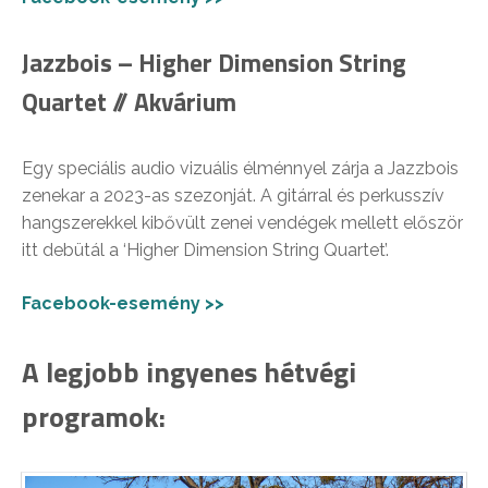
Jazzbois – Higher Dimension String
Quartet // Akvárium
Egy speciális audio vizuális élménnyel zárja a Jazzbois
zenekar a 2023-as szezonját. A gitárral és perkusszív
hangszerekkel kibővült zenei vendégek mellett először
itt debütál a ‘Higher Dimension String Quartet’.
Facebook-esemény >>
A legjobb ingyenes hétvégi
programok: