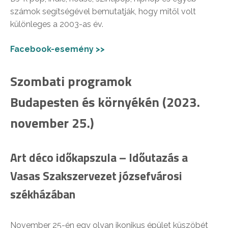
számok segítségével bemutatják, hogy mitől volt
különleges a 2003-as év.
Facebook-esemény >>
Szombati programok
Budapesten és környékén (2023.
november 25.)
Art déco időkapszula – Időutazás a
Vasas Szakszervezet józsefvárosi
székházában
November 25-én egy olyan ikonikus épület küszöbét