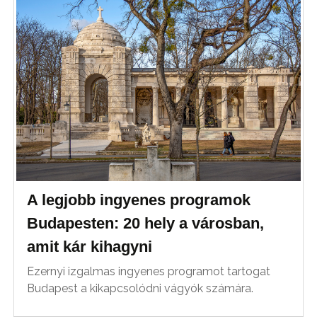
A legjobb ingyenes programok
Budapesten: 20 hely a városban,
amit kár kihagyni
Ezernyi izgalmas ingyenes programot tartogat
Budapest a kikapcsolódni vágyók számára.