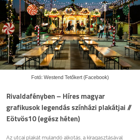
Fotó: Westend Tetőkert (Facebook)
Rivaldafényben – Híres magyar
grafikusok legendás színházi plakátjai //
Eötvös10 (egész héten)
Az utcai plakát mulandó alkotás, a kiragasztásával