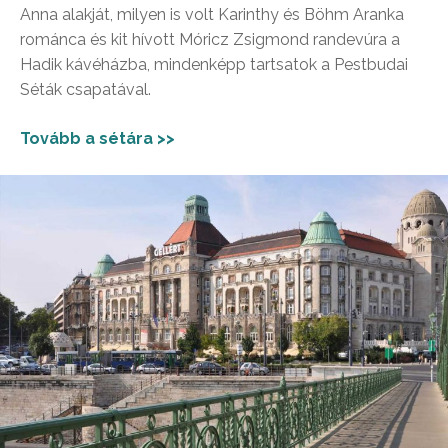
Anna alakját, milyen is volt Karinthy és Böhm Aranka
románca és kit hívott Móricz Zsigmond randevúra a
Hadik kávéházba, mindenképp tartsatok a Pestbudai
Séták csapatával.
Tovább a sétára >>