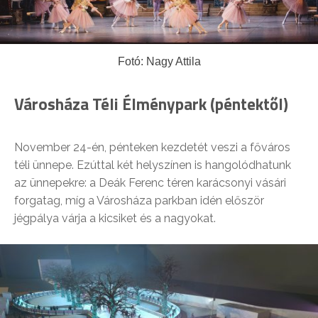
Fotó: Nagy Attila
Városháza Téli Élménypark (péntektől)
November 24-én, pénteken kezdetét veszi a főváros
téli ünnepe. Ezúttal két helyszínen is hangolódhatunk
az ünnepekre: a Deák Ferenc téren karácsonyi vásári
forgatag, míg a Városháza parkban idén először
jégpálya várja a kicsiket és a nagyokat.