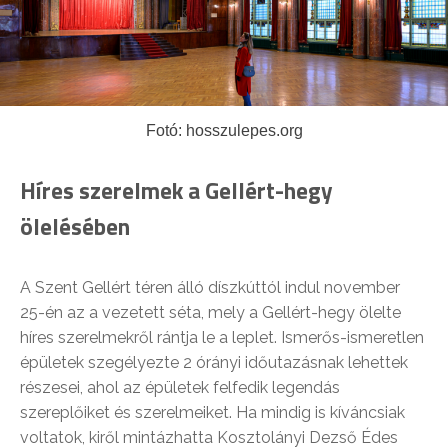
Fotó: hosszulepes.org
Híres szerelmek a Gellért-hegy
ölelésében
A Szent Gellért téren álló díszkúttól indul november
25-én az a vezetett séta, mely a Gellért-hegy ölelte
híres szerelmekről rántja le a leplet. Ismerős-ismeretlen
épületek szegélyezte 2 órányi időutazásnak lehettek
részesei, ahol az épületek felfedik legendás
szereplőiket és szerelmeiket. Ha mindig is kíváncsiak
voltatok, kiről mintázhatta Kosztolányi Dezső Édes