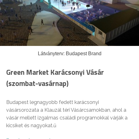
Látványterv: Budapest Brand
Green Market Karácsonyi Vásár
(szombat-vasárnap)
Budapest legnagyobb fedett karácsonyi
vásársorozata a Klauzál téri Vásárcsarnokban, ahol a
vásár mellett izgalmas családi programokkal várják a
kicsiket és nagyokat.ű