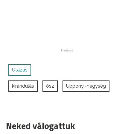
Utazás
kirándulás
ősz
Upponyi-hegység
Neked válogattuk